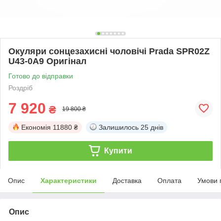
Окуляри сонцезахисні чоловічі Prada SPR02Z
U43-0A9 Оригінал
Готово до відправки
Роздріб
7 920
₴
19 800 ₴
Економія
11880 ₴
Залишилось
25 днів
Купити
Опис
Характеристики
Доставка
Оплата
Умови 
Опис