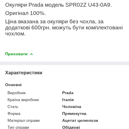
Окуляри
Prada
модель
SPR02Z U43-0A9
.
Оригінал 100%.
Ціна вказана за окуляри без чохла, за
додаткові 600грн. можуть бути комплектовані
чохлом.
Приховати
Характеристики
Основні
Виробник
Prada
Країна виробник
Італія
Стать
Чоловіча
Форма
Прямокутна
Матеріал оправи
Ацетат целюлози
Тип оправи
Обідкові