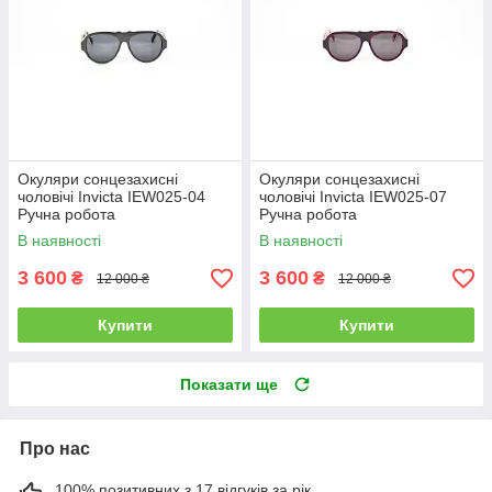
Окуляри сонцезахисні
Окуляри сонцезахисні
чоловічі Invicta IEW025-04
чоловічі Invicta IEW025-07
Ручна робота
Ручна робота
В наявності
В наявності
3 600
3 600
₴
₴
12 000 ₴
12 000 ₴
Купити
Купити
Показати ще
Про нас
100% позитивних з 17 відгуків за рік