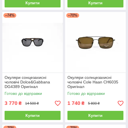
Купити
Купити
–74%
–70%
Окуляри сонцезахисні
Окуляри солнцезахисні
чоловічі Dolce&Gabbana
чоловічі Cole Haan CH6035
DG4389 Оригінал
Оригінал
Готово до відправки
Готово до відправки
3 770
1 740
₴
₴
14 500 ₴
5 800 ₴
Купити
Купити
–70%
–70%