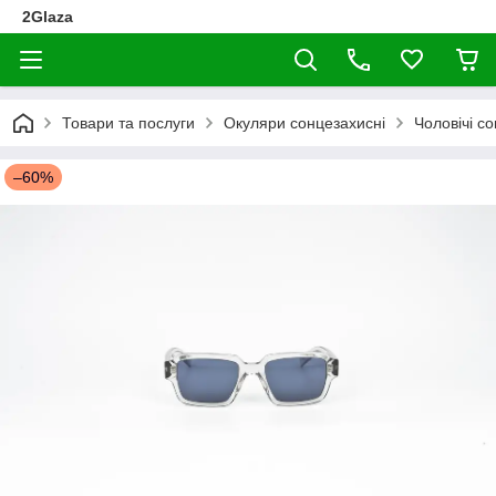
2Glaza
Товари та послуги
Окуляри сонцезахисні
Чоловічі с
–60%