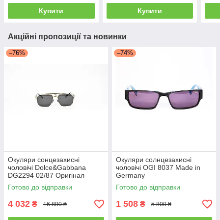
Купити
Купити
Акційні пропозиції та новинки
–76%
–74%
Окуляри сонцезахисні
Окуляри солнцезахисні
чоловічі Dolce&Gabbana
чоловічі OGI 8037 Made in
DG2294 02/87 Оригінал
Germany
Готово до відправки
Готово до відправки
4 032
1 508
₴
₴
16 800 ₴
5 800 ₴