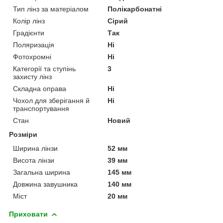
Тип лінз за матеріалом
Полікарбонатні
Колір лінз
Сірий
Градієнти
Так
Поляризація
Ні
Фотохромні
Ні
Категорії та ступінь
3
захисту лінз
Складна оправа
Ні
Чохол для зберігання й
Ні
транспортування
Стан
Новий
Розміри
Ширина лінзи
52 мм
Висота лінзи
39 мм
Загальна ширина
145 мм
Довжина завушника
140 мм
Міст
20 мм
Приховати