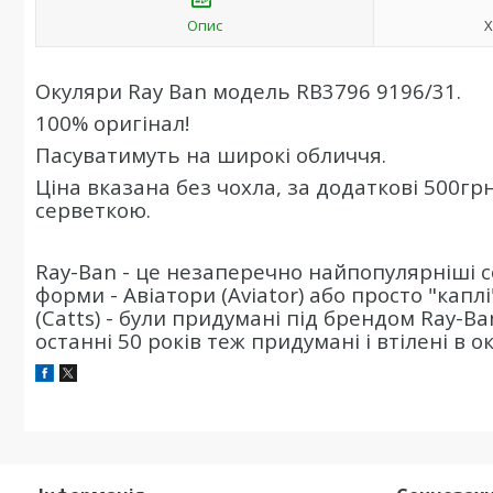
Опис
Х
Окуляри Ray Ban модель RB3796 9196/31.
100% оригінал!
Пасуватимуть на широкі обличчя.
Ціна вказана без чохла, за додаткові 500гр
серветкою.
Ray-Ban - це незаперечно найпопулярніші со
форми - Авіатори (Aviator) або просто "каплі
(Catts) - були придумані під брендом Ray-Ba
останні 50 років теж придумані і втілені в о