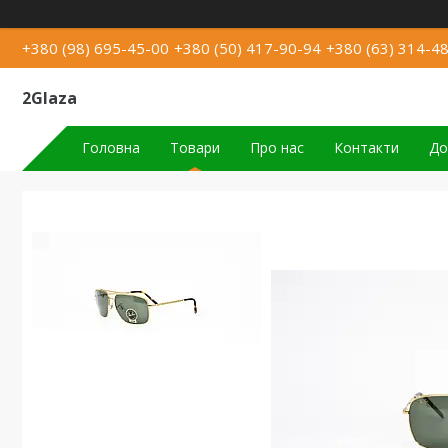
+380 (98) 695-45-00
+380 (50) 417-90-94
+380 (63) 314-4
2Glaza
Головна
Товари
Про нас
Контакти
До