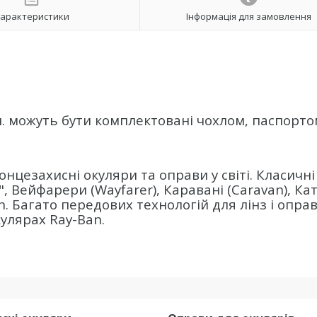
арактеристики
Інформація для замовлення
н. можуть бути комплектовані чохлом, паспорто
нцезахисні окуляри та оправи у світі. Класичні
", Вейфарери (Wayfarer), Каравані (Caravan), Ка
n. Багато передових технологій для лінз і оправ
кулярах Ray-Ban.