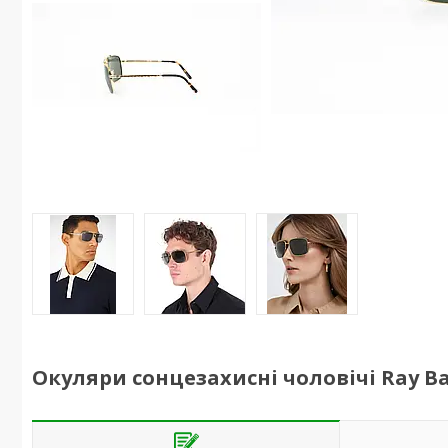
Окуляри сонцезахисні чоловічі Ray Ba