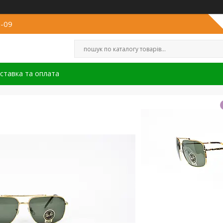
8-09
ставка та оплата