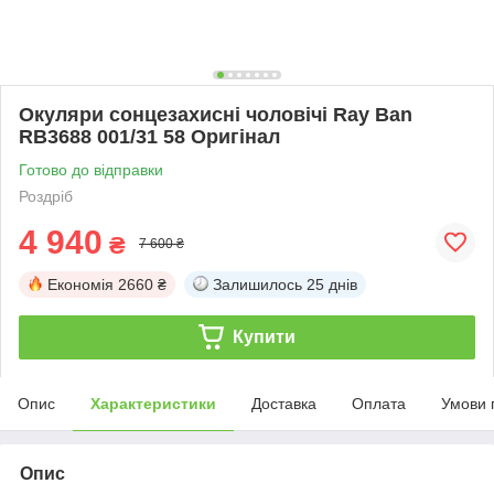
Окуляри сонцезахисні чоловічі Ray Ban
RB3688 001/31 58 Оригінал
Готово до відправки
Роздріб
4 940
₴
7 600 ₴
Економія
2660 ₴
Залишилось
25 днів
Купити
Опис
Характеристики
Доставка
Оплата
Умови 
Опис