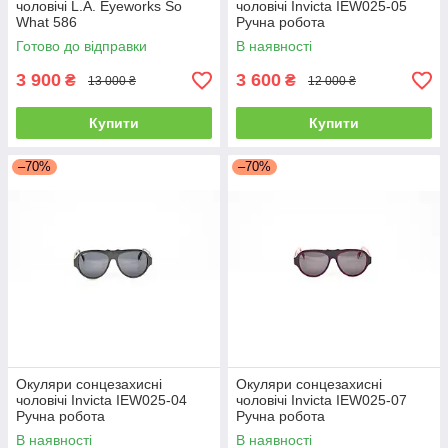
чоловічі L.A. Eyeworks So
чоловічі Invicta IEW025-05
What 586
Ручна робота
Готово до відправки
В наявності
3 900
3 600
₴
₴
13 000 ₴
12 000 ₴
Купити
Купити
–70%
–70%
Окуляри сонцезахисні
Окуляри сонцезахисні
чоловічі Invicta IEW025-04
чоловічі Invicta IEW025-07
Ручна робота
Ручна робота
В наявності
В наявності