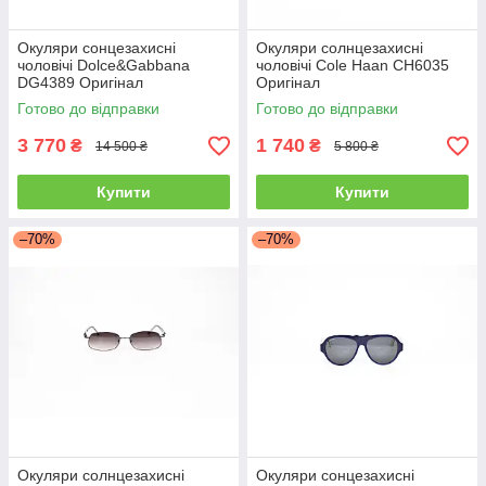
Окуляри сонцезахисні
Окуляри солнцезахисні
чоловічі Dolce&Gabbana
чоловічі Cole Haan CH6035
DG4389 Оригінал
Оригінал
Готово до відправки
Готово до відправки
3 770
1 740
₴
₴
14 500 ₴
5 800 ₴
Купити
Купити
–70%
–70%
Окуляри солнцезахисні
Окуляри сонцезахисні