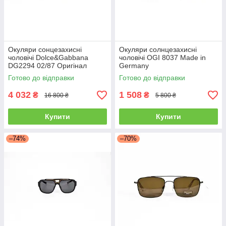
Окуляри сонцезахисні
Окуляри солнцезахисні
чоловічі Dolce&Gabbana
чоловічі OGI 8037 Made in
DG2294 02/87 Оригінал
Germany
Готово до відправки
Готово до відправки
4 032
1 508
₴
₴
16 800 ₴
5 800 ₴
Купити
Купити
–74%
–70%