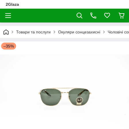
2Glaza
Товари та послуги
Окуляри сонцезахисні
Чоловічі с
–35%