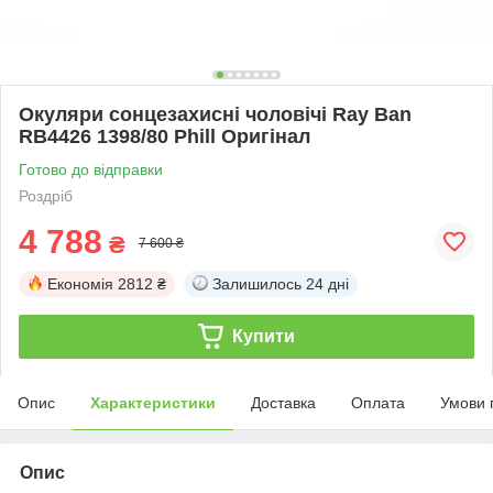
Окуляри сонцезахисні чоловічі Ray Ban
RB4426 1398/80 Phill Оригінал
Готово до відправки
Роздріб
4 788
₴
7 600 ₴
Економія
2812 ₴
Залишилось
24 дні
Купити
Опис
Характеристики
Доставка
Оплата
Умови 
Опис