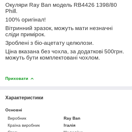
Окуляри
Ray Ban
модель
RB4426 1398/80
Phill.
100% оригінал!
Вітринний зразок, можуть мати незначні
сліди примірок.
Зроблені з біо-ацетату целюлози.
Ціна вказана без чохла, за додаткові 500грн.
можуть бути комплектовані чохлом.
Приховати
Характеристики
Основні
Виробник
Ray Ban
Країна виробник
Італія