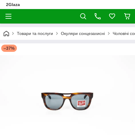
2Glaza
Товари та послуги
Окуляри сонцезахисні
Чоловічі с
–37%