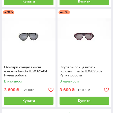
Купити
Купити
–70%
–70%
Окуляри сонцезахисні
Окуляри сонцезахисні
чоловічі Invicta IEW025-04
чоловічі Invicta IEW025-07
Ручна робота
Ручна робота
В наявності
В наявності
3 600
3 600
₴
₴
12 000 ₴
12 000 ₴
Купити
Купити