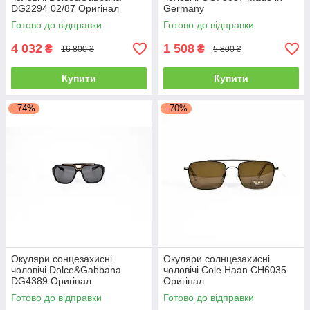
DG2294 02/87 Оригінал
Germany
Готово до відправки
Готово до відправки
4 032
1 508
₴
₴
16 800 ₴
5 800 ₴
Купити
Купити
–74%
–70%
Окуляри сонцезахисні
Окуляри солнцезахисні
чоловічі Dolce&Gabbana
чоловічі Cole Haan CH6035
DG4389 Оригінал
Оригінал
Готово до відправки
Готово до відправки