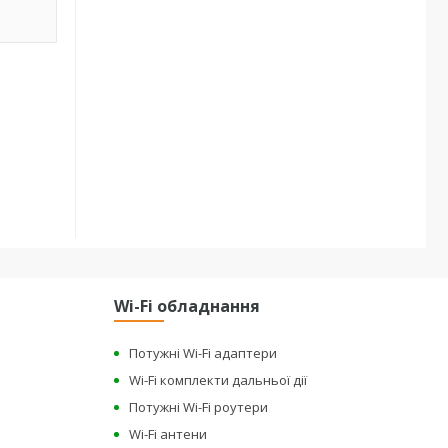
Wi-Fi обладнання
Потужні Wi-Fi адаптери
Wi-Fi комплекти дальньої дії
Потужні Wi-Fi роутери
Wi-Fi антени