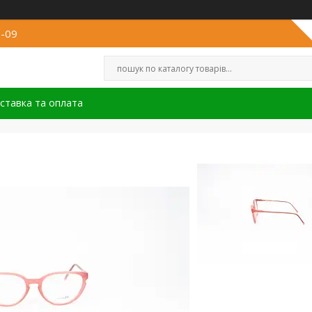
8-09
ставка та оплата