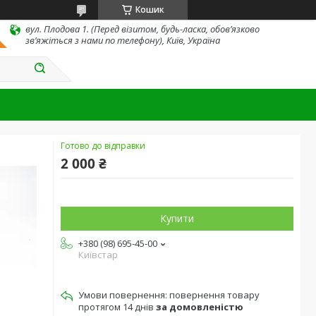
Кошик
вул. Плодова 1. (Перед візитом, будь-ласка, обов’язково
зв’яжіться з нами по телефону), Київ, Україна
Готово до відправки
2 000 ₴
Купити
+380 (98) 695-45-00
Київстар
повернення товару
протягом 14 днів
за домовленістю