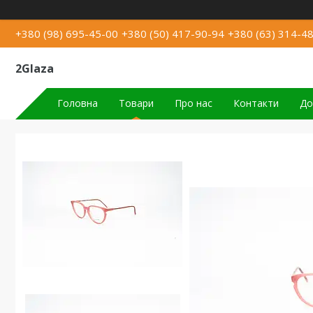
+380 (98) 695-45-00
+380 (50) 417-90-94
+380 (63) 314-4
2Glaza
Головна
Товари
Про нас
Контакти
До