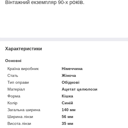
оків.
Вінтажний екземпляр 90-х р
Характеристики
Основні
Країна виробник
Німеччина
Стать
Жіноча
Тип оправи
Обідкові
Матеріал
Ацетат целюлози
Форма
Кішка
Колір
Синій
Загальна ширина
140 мм
Ширина лінзи
56 мм
Висота лінзи
35 мм