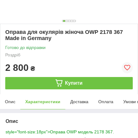
Оправа для окулярів жіноча OWP 2178 367
Made in Germany
Готово до відправки
Роздріб
2 800
₴
Купити
Опис
Характеристики
Доставка
Оплата
Умови 
Опис
style="font-size:18px">Оправа OWP модель 2178 367.