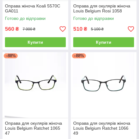
Оправа жіноча Koali 5570С
Оправа для окулярів жіноча
GA011
Louis Belgium Rosi 1058
Готово до відправки
Готово до відправки
560
510
₴
₴
7 000 ₴
5 100 ₴
Купити
Купити
–88%
–88%
Оправа для окулярів жіноча
Оправа для окулярів жіноча
Louis Belgium Ratchet 1065
Louis Belgium Ratchet 1066
47
49