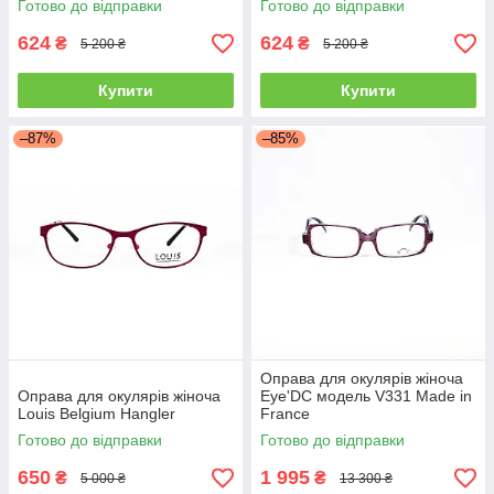
Готово до відправки
Готово до відправки
624
624
₴
₴
5 200 ₴
5 200 ₴
Купити
Купити
–87%
–85%
Оправа для окулярів жіноча
Оправа для окулярів жіноча
Eye'DC модель V331 Made in
Louis Belgium Hangler
France
Готово до відправки
Готово до відправки
650
1 995
₴
₴
5 000 ₴
13 300 ₴