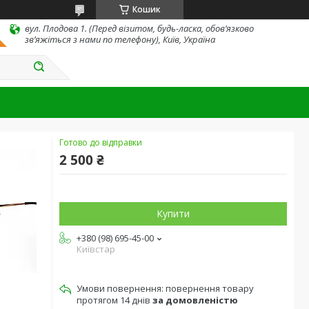
Кошик
вул. Плодова 1. (Перед візитом, будь-ласка, обов’язково
зв’яжіться з нами по телефону), Київ, Україна
Готово до відправки
2 500 ₴
Купити
+380 (98) 695-45-00
Київстар
повернення товару
протягом 14 днів
за домовленістю