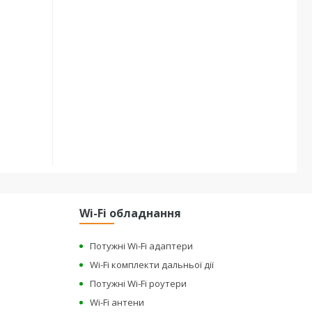
Wi-Fi обладнання
Потужні Wi-Fi адаптери
Wi-Fi комплекти дальньої дії
Потужні Wi-Fi роутери
Wi-Fi антени