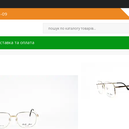
8-09
ставка та оплата