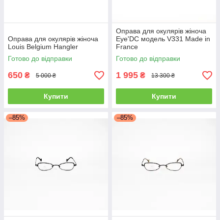
Оправа для окулярів жіноча
Оправа для окулярів жіноча
Eye'DC модель V331 Made in
Louis Belgium Hangler
France
Готово до відправки
Готово до відправки
650
1 995
₴
₴
5 000 ₴
13 300 ₴
Купити
Купити
–85%
–85%