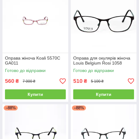
Оправа жіноча Koali 5570С
Оправа для окулярів жіноча
GA011
Louis Belgium Rosi 1058
Готово до відправки
Готово до відправки
560
510
₴
₴
7 000 ₴
5 100 ₴
Купити
Купити
–88%
–88%