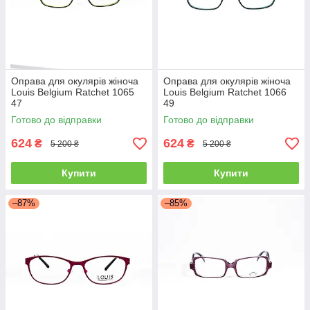
Оправа для окулярів жіноча
Оправа для окулярів жіноча
Louis Belgium Ratchet 1065
Louis Belgium Ratchet 1066
47
49
Готово до відправки
Готово до відправки
624
624
₴
₴
5 200 ₴
5 200 ₴
Купити
Купити
–87%
–85%