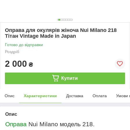
Оправа для окулярів жіноча Nui Milano 218
Тітан Vintage Made in Japan
Готово до відправки
Роздріб
2 000
₴
Купити
Опис
Характеристики
Доставка
Оплата
Умови 
Опис
Оправа
Nui Milano модель 218
.