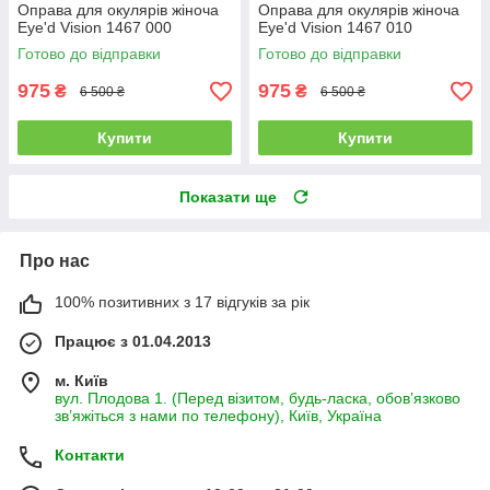
Оправа для окулярів жіноча
Оправа для окулярів жіноча
Eye'd Vision 1467 000
Eye'd Vision 1467 010
Готово до відправки
Готово до відправки
975
975
₴
₴
6 500 ₴
6 500 ₴
Купити
Купити
Показати ще
Про нас
100% позитивних з 17 відгуків за рік
Працює з 01.04.2013
м. Київ
вул. Плодова 1. (Перед візитом, будь-ласка, обов’язково
зв’яжіться з нами по телефону), Київ, Україна
Контакти