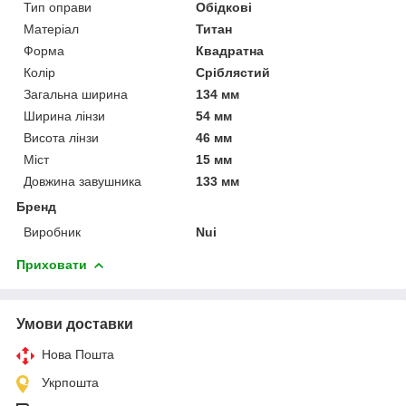
Тип оправи
Обідкові
Матеріал
Титан
Форма
Квадратна
Колір
Сріблястий
Загальна ширина
134 мм
Ширина лінзи
54 мм
Висота лінзи
46 мм
Міст
15 мм
Довжина завушника
133 мм
Бренд
Виробник
Nui
Приховати
Умови доставки
Нова Пошта
Укрпошта