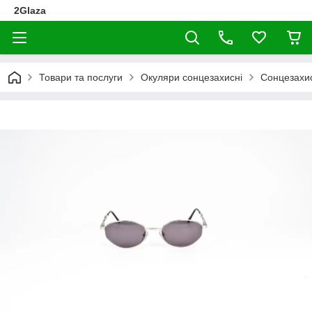
2Glaza
Товари та послуги
Окуляри сонцезахисні
Сонцезахис