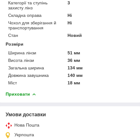
Категорії та ступінь
3
захисту лінз
Складна оправа
Ні
Чохол для зберігання й
Ні
транспортування
Стан
Новий
Розміри
Ширина лінзи
51 мм
Висота лінзи
36 мм
Загальна ширина
134 мм
Довжина завушника
140 мм
Міст
18 мм
Приховати
Умови доставки
Нова Пошта
Укрпошта