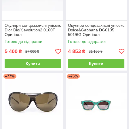
Окуляри сонцезахисні унісекс
Окуляри сонцезахисні унісекс
Dior Dio(r)evolution2 0100T
Dolce&Gabbana DG6195
Оригінал
501/6G Оригінал
Готово до відправки
Готово до відправки
5 400
4 853
₴
₴
27 000 ₴
21 100 ₴
Купити
Купити
–77%
–76%