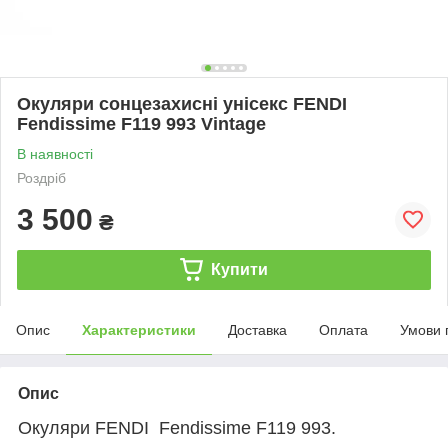
Окуляри сонцезахисні унісекс FENDI
Fendissime F119 993 Vintage
В наявності
Роздріб
3 500
₴
Купити
Опис
Характеристики
Доставка
Оплата
Умови 
Опис
Окуляри FENDI Fendissime F119 993.