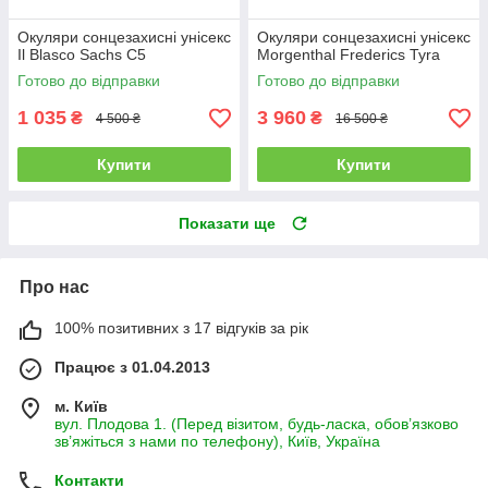
Окуляри сонцезахисні унісекс
Окуляри сонцезахисні унісекс
Il Blasco Sachs C5
Morgenthal Frederics Tyra
Готово до відправки
Готово до відправки
1 035
3 960
₴
₴
4 500 ₴
16 500 ₴
Купити
Купити
Показати ще
Про нас
100% позитивних з 17 відгуків за рік
Працює з 01.04.2013
м. Київ
вул. Плодова 1. (Перед візитом, будь-ласка, обов’язково
зв’яжіться з нами по телефону), Київ, Україна
Контакти