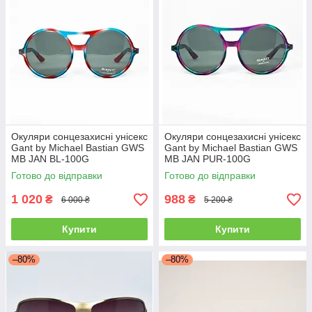
Окуляри сонцезахисні унісекс
Окуляри сонцезахисні унісекс
Gant by Michael Bastian GWS
Gant by Michael Bastian GWS
MB JAN BL-100G
MB JAN PUR-100G
Готово до відправки
Готово до відправки
1 020
988
₴
₴
6 000 ₴
5 200 ₴
Купити
Купити
–80%
–80%