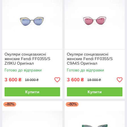
Окуляри сонцезахисні
Окуляри сонцезахисні
женские Fendi FF0355/S
женские Fendi FF0355/S
ZI9KU Оригінал
C9A4S Оригінал
Готово до відправки
Готово до відправки
3 600
3 600
₴
₴
18 000 ₴
18 000 ₴
Купити
Купити
–80%
–80%