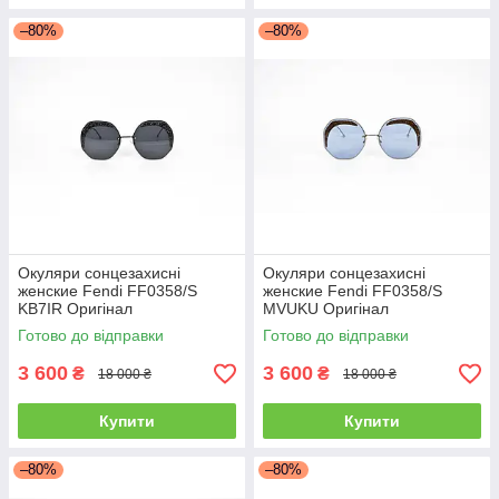
–80%
–80%
Окуляри сонцезахисні
Окуляри сонцезахисні
женские Fendi FF0358/S
женские Fendi FF0358/S
KB7IR Оригінал
MVUKU Оригінал
Готово до відправки
Готово до відправки
3 600
3 600
₴
₴
18 000 ₴
18 000 ₴
Купити
Купити
–80%
–80%