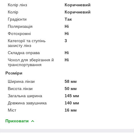
Колір лінз
Коричневий
Колір
Коричневий
Градієнти
Так
Поляризація
Ні
Фотохромні
Ні
Категорії та ступінь
3
захисту лінз
Складна оправа
Ні
Чохол для зберігання й
Ні
транспортування
Розміри
Ширина лінзи
58 мм
Висота лінзи
50 мм
Загальна ширина
145 мм
Довжина завушника
140 мм
Міст
16 мм
Приховати