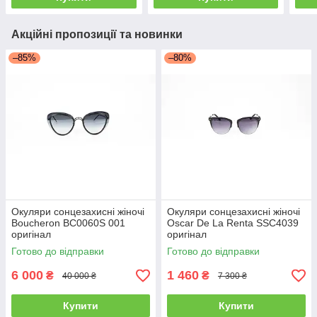
Акційні пропозиції та новинки
–85%
–80%
Окуляри сонцезахисні жіночі
Окуляри сонцезахисні жіночі
Boucheron BC0060S 001
Oscar De La Renta SSC4039
оригінал
оригінал
Готово до відправки
Готово до відправки
6 000
1 460
₴
₴
40 000 ₴
7 300 ₴
Купити
Купити