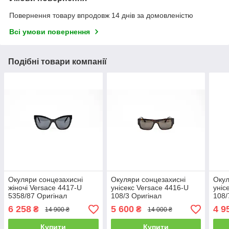
Повернення товару впродовж 14 днів за домовленістю
Всі умови повернення
Подібні товари компанії
Окуляри сонцезахисні
Окуляри сонцезахисні
Окул
жіночі Versace 4417-U
унісекс Versace 4416-U
уніс
5358/87 Оригінал
108/3 Оригінал
108/
6 258
5 600
4 9
₴
₴
14 900 ₴
14 000 ₴
Купити
Купити