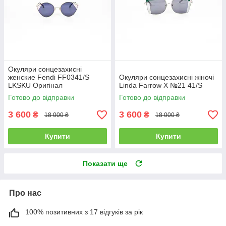
Окуляри сонцезахисні
женские Fendi FF0341/S
Окуляри сонцезахисні жіночі
LKSKU Оригінал
Linda Farrow X №21 41/S
Готово до відправки
Готово до відправки
3 600
3 600
₴
₴
18 000 ₴
18 000 ₴
Купити
Купити
Показати ще
Про нас
100% позитивних з 17 відгуків за рік