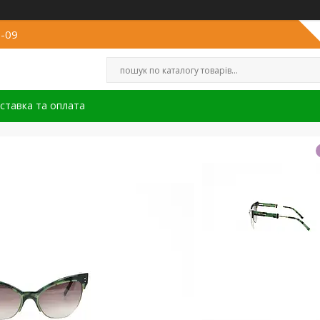
8-09
ставка та оплата