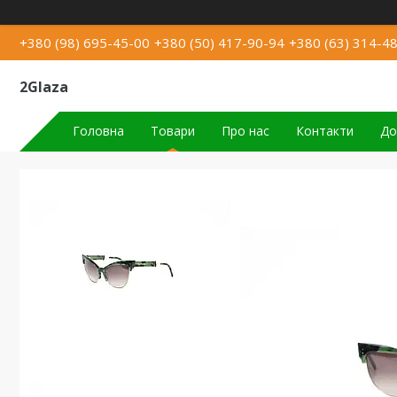
+380 (98) 695-45-00
+380 (50) 417-90-94
+380 (63) 314-4
2Glaza
Головна
Товари
Про нас
Контакти
До