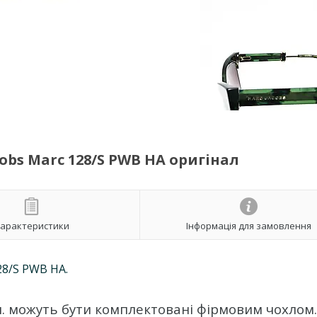
obs Marc 128/S PWB HA оригінал
арактеристики
Інформація для замовлення
28/S PWB HA
.
рн. можуть бути комплектовані фірмовим чохлом