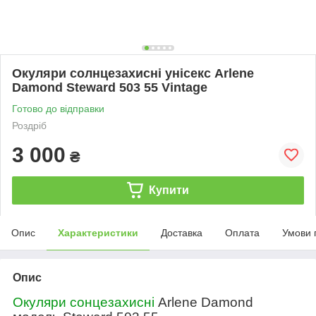
Окуляри солнцезахисні унісекс Arlene
Damond Steward 503 55 Vintage
Готово до відправки
Роздріб
3 000
₴
Купити
Опис
Характеристики
Доставка
Оплата
Умови 
Опис
Окуляри сонцезахисні
Arlene Damond