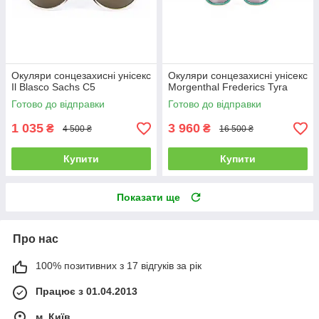
Окуляри сонцезахисні унісекс
Окуляри сонцезахисні унісекс
Il Blasco Sachs C5
Morgenthal Frederics Tyra
Готово до відправки
Готово до відправки
1 035
3 960
₴
₴
4 500 ₴
16 500 ₴
Купити
Купити
Показати ще
Про нас
100% позитивних з 17 відгуків за рік
Працює з 01.04.2013
м. Київ