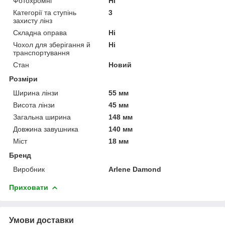
Фотохромні
Ні
Категорії та ступінь
3
захисту лінз
Складна оправа
Ні
Чохол для зберігання й
Ні
транспортування
Стан
Новий
Розміри
Ширина лінзи
55 мм
Висота лінзи
45 мм
Загальна ширина
148 мм
Довжина завушника
140 мм
Міст
18 мм
Бренд
Виробник
Arlene Damond
Приховати
Умови доставки