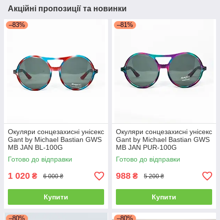
Акційні пропозиції та новинки
–83%
–81%
Окуляри сонцезахисні унісекс
Окуляри сонцезахисні унісекс
Gant by Michael Bastian GWS
Gant by Michael Bastian GWS
MB JAN BL-100G
MB JAN PUR-100G
Готово до відправки
Готово до відправки
1 020
988
₴
₴
6 000 ₴
5 200 ₴
Купити
Купити
–80%
–80%