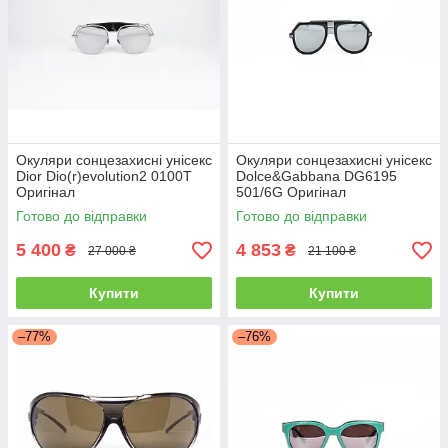
Окуляри сонцезахисні унісекс
Окуляри сонцезахисні унісекс
Dior Dio(r)evolution2 0100T
Dolce&Gabbana DG6195
Оригінал
501/6G Оригінал
Готово до відправки
Готово до відправки
5 400
4 853
₴
₴
27 000 ₴
21 100 ₴
Купити
Купити
–77%
–76%