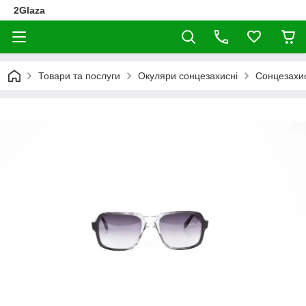
2Glaza
Товари та послуги
Окуляри сонцезахисні
Сонцезахис