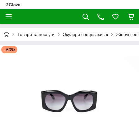
2Glaza
Товари та послуги
Окуляри сонцезахисні
Жіночі сон
–60%