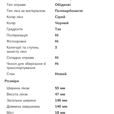
Тип оправи
Обідкові
Тип лінз за матеріалом
Полікарбонатні
Колір лінз
Сірий
Колір
Чорний
Градієнти
Так
Поляризація
Ні
Фотохромні
Ні
Категорії та ступінь
3
захисту лінз
Складна оправа
Ні
Чохол для зберігання й
Ні
транспортування
Стан
Новий
Розміри
Ширина лінзи
55 мм
Висота лінзи
47 мм
Загальна ширина
146 мм
Довжина завушника
140 мм
Міст
18 мм