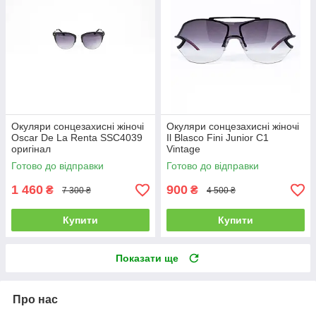
Окуляри сонцезахисні жіночі
Окуляри сонцезахисні жіночі
Oscar De La Renta SSC4039
Il Blasco Fini Junior C1
оригінал
Vintage
Готово до відправки
Готово до відправки
1 460
900
₴
₴
7 300 ₴
4 500 ₴
Купити
Купити
Показати ще
Про нас