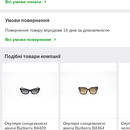
Всі умови оплати
Умови повернення
Повернення товару впродовж 14 днів за домовленістю
Всі умови повернення
Подібні товари компанії
Окуляри сонцезахисні
Окуляри сонцезахисні
Окул
жіночі Burberry B4409
жіночі Burberry B4364
чоло