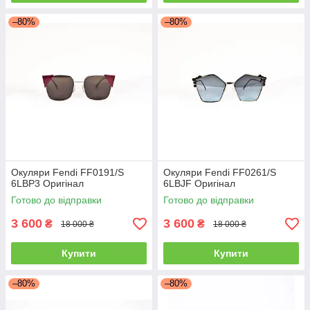
–80%
–80%
Окуляри Fendi FF0191/S
Окуляри Fendi FF0261/S
6LBP3 Оригінал
6LBJF Оригінал
Готово до відправки
Готово до відправки
3 600
3 600
₴
₴
18 000 ₴
18 000 ₴
Купити
Купити
–80%
–80%