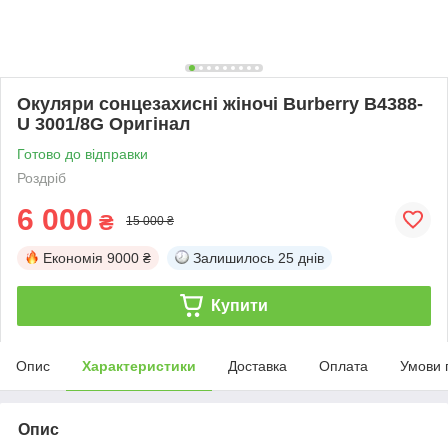
Окуляри сонцезахисні жіночі Burberry B4388-
U 3001/8G Оригінал
Готово до відправки
Роздріб
6 000
₴
15 000 ₴
Економія
9000 ₴
Залишилось
25 днів
Купити
Опис
Характеристики
Доставка
Оплата
Умови 
Опис