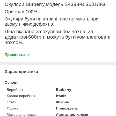
Окуляри Burberry
модель
B4388-U 3001/8G
.
Оригінал 100%.
Окуляри були на вітрині, але не мають при
цьому ніяких дефектів.
Ціна вказана за окуляри без чохла, за
додаткові 600грн. можуть бути комплектовані
чохлом.
Приховати
Характеристики
Основні
Виробник
Burberry
Країна виробник
Італія
Стать
Жіноча
Форма
Прямокутна
Матеріал оправи
Ацетат целюлози