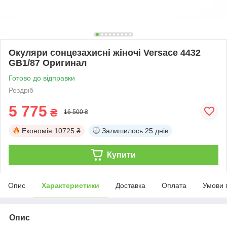
Окуляри сонцезахисні жіночі Versace 4432
GB1/87 Оригинал
Готово до відправки
Роздріб
5 775
₴
16 500 ₴
Економія
10725 ₴
Залишилось
25 днів
Купити
Опис
Характеристики
Доставка
Оплата
Умови 
Опис