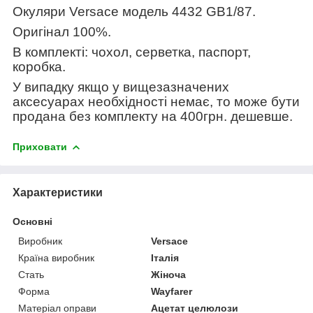
Окуляри Versace модель 4432 GB1/87
.
Оригінал 100%.
В комплекті: чохол, серветка, паспорт,
коробка.
У випадку якщо у вищезазначених
аксесуарах необхідності немає, то може бути
продана без комплекту на 400грн. дешевше.
Приховати
Характеристики
Основні
Виробник
Versace
Країна виробник
Італія
Стать
Жіноча
Форма
Wayfarer
Матеріал оправи
Ацетат целюлози