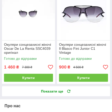
Окуляри сонцезахисні жіночі
Окуляри сонцезахисні жіночі
Oscar De La Renta SSC4039
Il Blasco Fini Junior C1
оригінал
Vintage
Готово до відправки
Готово до відправки
1 460
900
₴
₴
7 300 ₴
4 500 ₴
Купити
Купити
Показати ще
Про нас