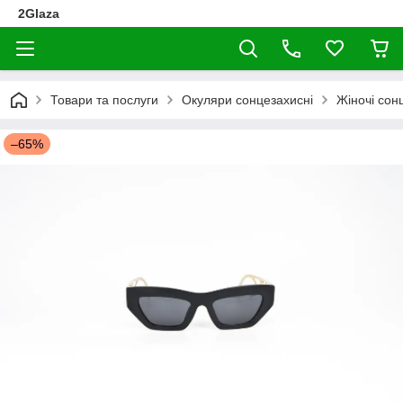
2Glaza
Товари та послуги
Окуляри сонцезахисні
Жіночі сон
–65%