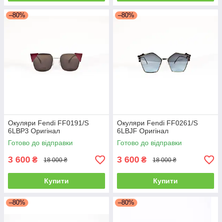
–80%
–80%
Окуляри Fendi FF0191/S
Окуляри Fendi FF0261/S
6LBP3 Оригінал
6LBJF Оригінал
Готово до відправки
Готово до відправки
3 600
3 600
₴
₴
18 000 ₴
18 000 ₴
Купити
Купити
–80%
–80%