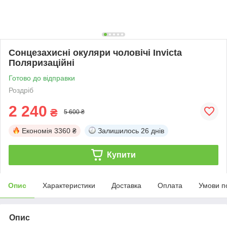
Сонцезахисні окуляри чоловічі Invicta
Поляризаційні
Готово до відправки
Роздріб
2 240
₴
5 600 ₴
Економія
3360 ₴
Залишилось
26 днів
Купити
Опис
Характеристики
Доставка
Оплата
Умови п
Опис