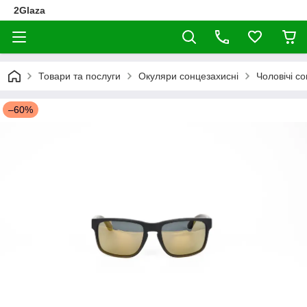
2Glaza
Товари та послуги
Окуляри сонцезахисні
Чоловічі с
–60%