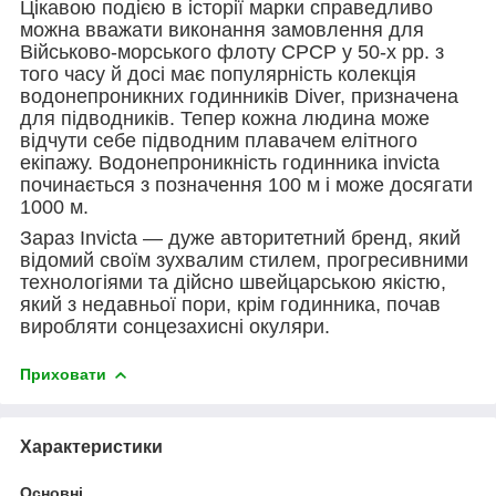
Цікавою подією в історії марки справедливо
можна вважати виконання замовлення для
Військово-морського флоту СРСР у 50-х рр. з
того часу й досі має популярність колекція
водонепроникних годинників Diver, призначена
для підводників. Тепер кожна людина може
відчути себе підводним плавачем елітного
екіпажу. Водонепроникність годинника invicta
починається з позначення 100 м і може досягати
1000 м.
Зараз Invicta — дуже авторитетний бренд, який
відомий своїм зухвалим стилем, прогресивними
технологіями та дійсно швейцарською якістю,
який з недавньої пори, крім годинника, почав
виробляти сонцезахисні окуляри.
Приховати
Характеристики
Основні