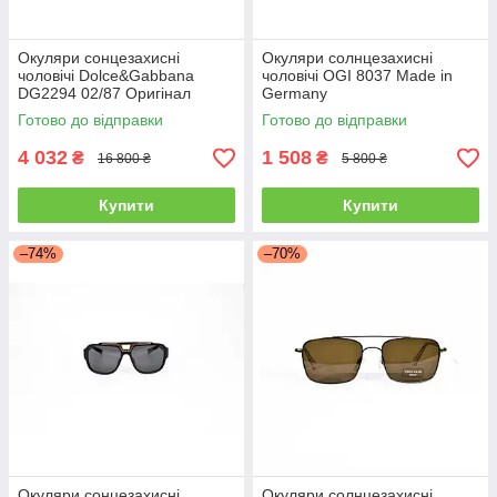
Окуляри сонцезахисні
Окуляри солнцезахисні
чоловічі Dolce&Gabbana
чоловічі OGI 8037 Made in
DG2294 02/87 Оригінал
Germany
Готово до відправки
Готово до відправки
4 032
1 508
₴
₴
16 800 ₴
5 800 ₴
Купити
Купити
–74%
–70%
Окуляри сонцезахисні
Окуляри солнцезахисні