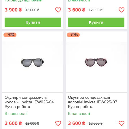
Готово до відправки
В наявності
3 900
3 600
₴
₴
13 000 ₴
12 000 ₴
Купити
Купити
–70%
–70%
Окуляри сонцезахисні
Окуляри сонцезахисні
чоловічі Invicta IEW025-04
чоловічі Invicta IEW025-07
Ручна робота
Ручна робота
В наявності
В наявності
3 600
3 600
₴
₴
12 000 ₴
12 000 ₴