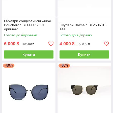
Окуляри сонцезахисні жіночі
Boucheron BC0060S 001
Окуляри Balmain BL2506 01
оригінал
141
Готово до відправки
Готово до відправки
6 000
4 000
₴
₴
40 000 ₴
20 000 ₴
Купити
Купити
–80%
–80%