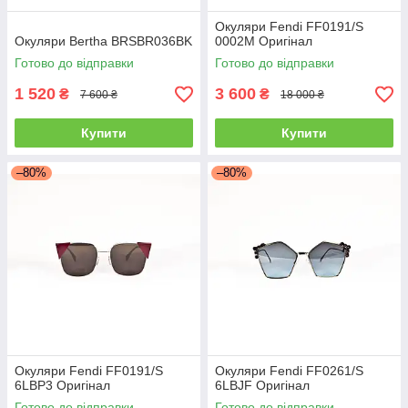
Окуляри Fendi FF0191/S
Окуляри Bertha BRSBR036BK
0002M Оригінал
Готово до відправки
Готово до відправки
1 520
3 600
₴
₴
7 600 ₴
18 000 ₴
Купити
Купити
–80%
–80%
Окуляри Fendi FF0191/S
Окуляри Fendi FF0261/S
6LBP3 Оригінал
6LBJF Оригінал
Готово до відправки
Готово до відправки