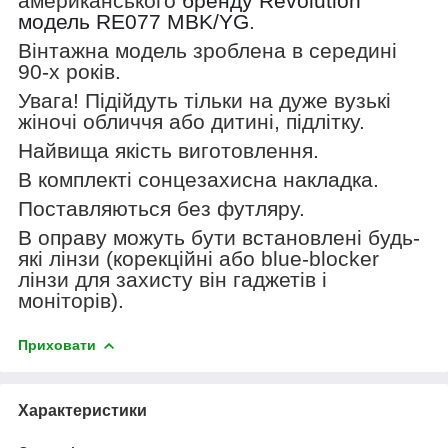
американського
бренду
Revolution
модель
RE077 MBK/YG
.
Вінтажна модель зроблена в середині
90-х років.
Увага! Підійдуть тільки на дуже вузькі
жіночі обличчя або дитині, підлітку.
Найвища якість виготовлення.
В комплекті сонцезахисна накладка.
Поставляються без футляру.
В оправу можуть бути встановлені будь-
які лінзи (корекційні або blue-blocker
лінзи для захисту він гаджетів і
моніторів).
Приховати
Характеристики