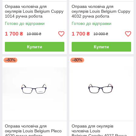
Оправа чоловіча для
Оправа чоловіча для
окулярів Louis Belgium Cuppy
окулярів Louis Belgium Cuppy
1014 ручна робота
4032 ручна робота
Готово до відправки
Готово до відправки
1 700
1 700
₴
₴
10 000 ₴
10 000 ₴
Купити
Купити
–83%
–80%
Оправа чоловіча для
Оправа для окулярів
окулярів Louis Belgium Pleco
чоловіча Louis
4020 ручна робота
Belgium Coochy 4027 Ручна