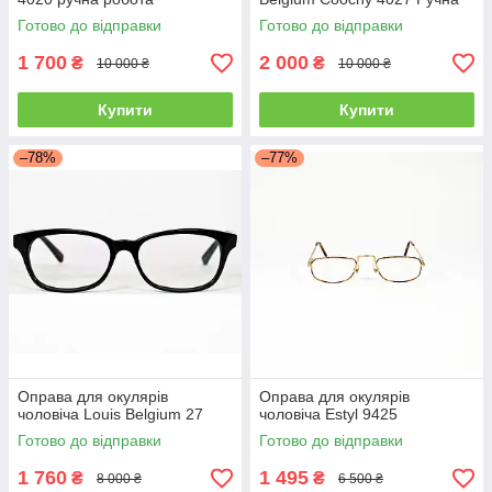
робота
Готово до відправки
Готово до відправки
1 700
2 000
₴
₴
10 000 ₴
10 000 ₴
Купити
Купити
–78%
–77%
Оправа для окулярів
Оправа для окулярів
чоловіча Louis Belgium 27
чоловіча Estyl 9425
Готово до відправки
Готово до відправки
1 760
1 495
₴
₴
8 000 ₴
6 500 ₴