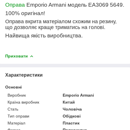
Оправа
Emporio Armani модель
EA3069 5649
.
100% оригінал!
Оправа вкрита матеріалом схожим на резину,
що дозволяє краще триматись на голові.
Найвища якість виробництва.
Приховати
Характеристики
Основні
Виробник
Emporio Armani
Країна виробник
Китай
Стать
Чоловіча
Тип оправи
Обідкові
Матеріал
Пластик
Форма
Прямокутна