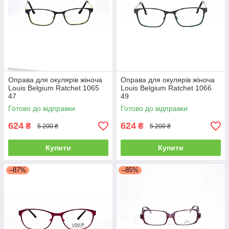
Оправа для окулярів жіноча
Оправа для окулярів жіноча
Louis Belgium Ratchet 1065
Louis Belgium Ratchet 1066
47
49
Готово до відправки
Готово до відправки
624
624
₴
₴
5 200 ₴
5 200 ₴
Купити
Купити
–87%
–85%