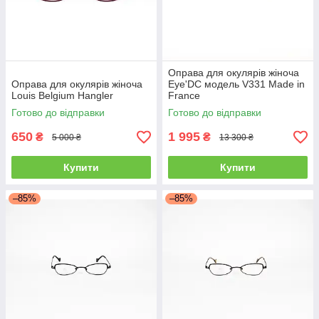
Оправа для окулярів жіноча
Оправа для окулярів жіноча
Eye'DC модель V331 Made in
Louis Belgium Hangler
France
Готово до відправки
Готово до відправки
650
1 995
₴
₴
5 000 ₴
13 300 ₴
Купити
Купити
–85%
–85%