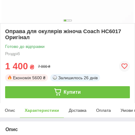
Оправа для окулярів жіноча Coach HC6017
Оригінал
Готово до відправки
Роздріб
1 400
₴
7 000 ₴
Економія
5600 ₴
Залишилось
26 днів
Купити
Опис
Характеристики
Доставка
Оплата
Умови 
Опис