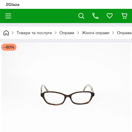
2Glaza
Товари та послуги
Оправи
Жіночі оправи
Оправа 
–80%