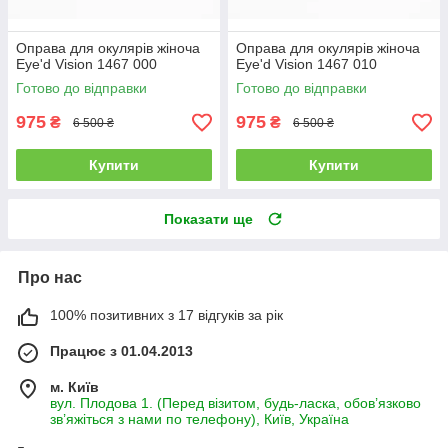
Оправа для окулярів жіноча
Оправа для окулярів жіноча
Eye'd Vision 1467 000
Eye'd Vision 1467 010
Готово до відправки
Готово до відправки
975
975
₴
₴
6 500 ₴
6 500 ₴
Купити
Купити
Показати ще
Про нас
100% позитивних з 17 відгуків за рік
Працює з 01.04.2013
м. Київ
вул. Плодова 1. (Перед візитом, будь-ласка, обов’язково
зв’яжіться з нами по телефону), Київ, Україна