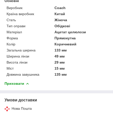
Основні
Виробник
Coach
Країна виробник
Китай
Стать
Жіноча
Тип оправи
Обідкові
Матеріал
Ацетат целюлози
Форма
Прямокутна
Колір
Коричневий
Загальна ширина
133 мм
Ширина лінзи
49 мм
Висота лінзи
29 мм
Міст
15 мм
Довжина завушника
135 мм
Приховати
Умови доставки
Нова Пошта