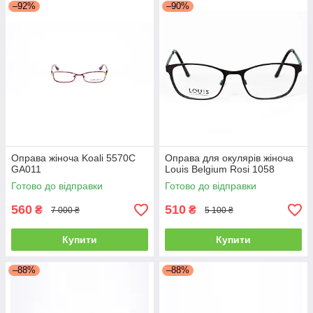
–92%
–90%
Оправа жіноча Koali 5570С
Оправа для окулярів жіноча
GA011
Louis Belgium Rosi 1058
Готово до відправки
Готово до відправки
560
510
₴
₴
7 000 ₴
5 100 ₴
Купити
Купити
–88%
–88%