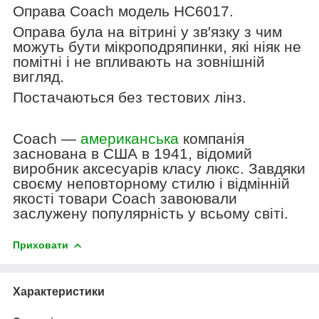
Оправа Coach модель HC6017.
Оправа була на вітрині у зв'язку з чим
можуть бути мікроподряпинки, які ніяк не
помітні і не впливають на зовнішній
вигляд.
Постачаються без тестових лінз.
Coach
—
американська
компанія
заснована в США в 1941, відомий
виробник аксесуарів класу люкс. Завдяки
своєму неповторному стилю і відмінній
якості товари Coach завоювали
заслужену популярність у всьому світі.
Приховати
Характеристики