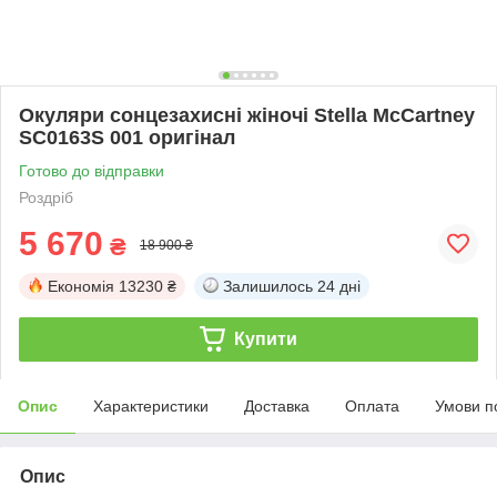
Окуляри сонцезахисні жіночі Stella McCartney
SC0163S 001 оригінал
Готово до відправки
Роздріб
5 670
₴
18 900 ₴
Економія
13230 ₴
Залишилось
24 дні
Купити
Опис
Характеристики
Доставка
Оплата
Умови п
Опис