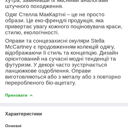
хутра, замінивши їх якісними аналогами
штучного походження.
Одяг Стелла МакКартні – це не просто
образи. Це еко-френдлі продукція, яка
привертає увагу кожного поціновувача краси,
стилю, екологічності.
Оправи та сонцезахисні окуляри Stella
McCartney є продовженням колекцій одягу,
відображаючи її стиль та концепцію. Дизайн
орієнтований на сучасні модні тенденції та
футуризм. У декорі часто зустрічається
ланцюжкове оздоблення. Оправи
виготовляються або з металу або з повторно
переробленого біо-ацетату.
Приховати
Характеристики
Основні