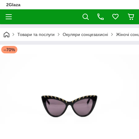
2Glaza
Товари та послуги
Окуляри сонцезахисні
Жіночі сон
–70%