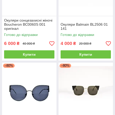
Окуляри сонцезахисні жіночі
Boucheron BC0060S 001
Окуляри Balmain BL2506 01
оригінал
141
Готово до відправки
Готово до відправки
6 000
4 000
₴
₴
40 000 ₴
20 000 ₴
Купити
Купити
–80%
–80%