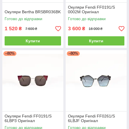
Окуляри Fendi FF0191/S
Окуляри Bertha BRSBR036BK
0002M Оригінал
Готово до відправки
Готово до відправки
1 520
3 600
₴
₴
7 600 ₴
18 000 ₴
Купити
Купити
–80%
–80%
Окуляри Fendi FF0191/S
Окуляри Fendi FF0261/S
6LBP3 Оригінал
6LBJF Оригінал
Готово до відправки
Готово до відправки