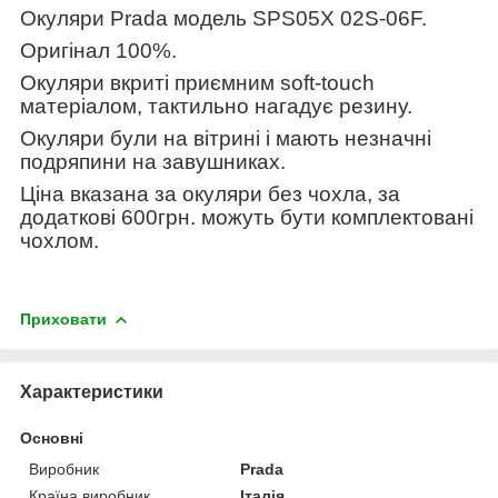
Окуляри
Prada
модель
SPS05X 02S-06F
.
Оригінал 100%.
Окуляри вкриті приємним soft-touch
матеріалом, тактильно нагадує резину.
Окуляри були на вітрині і мають незначні
подряпини на завушниках.
Ціна вказана за окуляри без чохла, за
додаткові 600грн. можуть бути комплектовані
чохлом.
Приховати
Характеристики
Основні
Виробник
Prada
Країна виробник
Італія