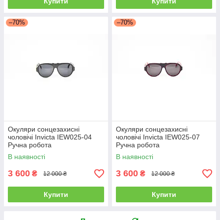
Купити
Купити
–70%
–70%
Окуляри сонцезахисні
Окуляри сонцезахисні
чоловічі Invicta IEW025-04
чоловічі Invicta IEW025-07
Ручна робота
Ручна робота
В наявності
В наявності
3 600
3 600
₴
₴
12 000 ₴
12 000 ₴
Купити
Купити