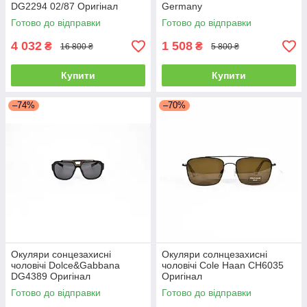
DG2294 02/87 Оригінал
Germany
Готово до відправки
Готово до відправки
4 032
1 508
₴
₴
16 800 ₴
5 800 ₴
Купити
Купити
–74%
–70%
Окуляри сонцезахисні
Окуляри солнцезахисні
чоловічі Dolce&Gabbana
чоловічі Cole Haan CH6035
DG4389 Оригінал
Оригінал
Готово до відправки
Готово до відправки