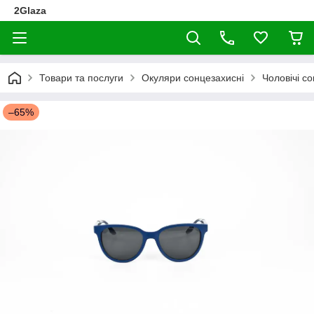
2Glaza
Товари та послуги
Окуляри сонцезахисні
Чоловічі с
–65%