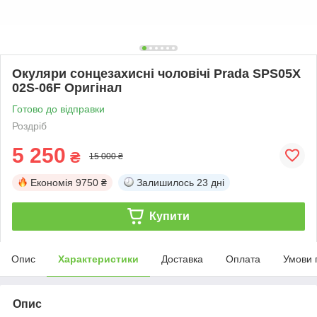
Окуляри сонцезахисні чоловічі Prada SPS05X
02S-06F Оригінал
Готово до відправки
Роздріб
5 250
₴
15 000 ₴
Економія
9750 ₴
Залишилось
23 дні
Купити
Опис
Характеристики
Доставка
Оплата
Умови 
Опис