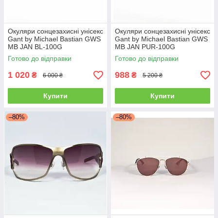
Окуляри сонцезахисні унісекс
Окуляри сонцезахисні унісекс
Gant by Michael Bastian GWS
Gant by Michael Bastian GWS
MB JAN BL-100G
MB JAN PUR-100G
Готово до відправки
Готово до відправки
1 020
988
₴
₴
6 000 ₴
5 200 ₴
Купити
Купити
–80%
–80%