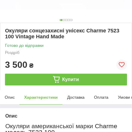
Окуляри сонцезахисні унісекc Charme 7523
100 Vintage Hand Made
Готово до відправки
Роздріб
3 500
₴
Купити
Опис
Характеристики
Доставка
Оплата
Умови 
Опис
Окуляри американської марки
Charme