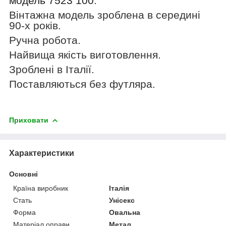
модель 7523 100
.
Вінтажна модель зроблена в середині
90-х років.
Ручна робота.
Найвища якість виготовлення.
Зроблені в Італії
.
Поставляються без футляра.
Приховати
Характеристики
Основні
Країна виробник
Італія
Стать
Унісекс
Форма
Овальна
Матеріал оправи
Метал