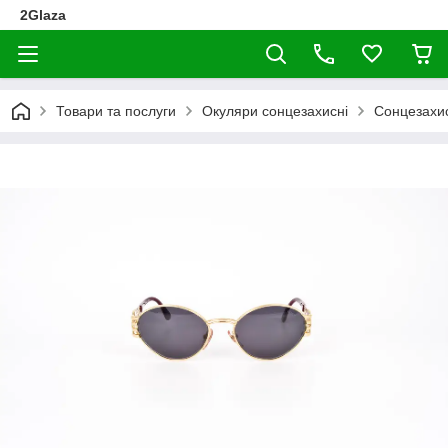
2Glaza
Товари та послуги
Окуляри сонцезахисні
Сонцезахис