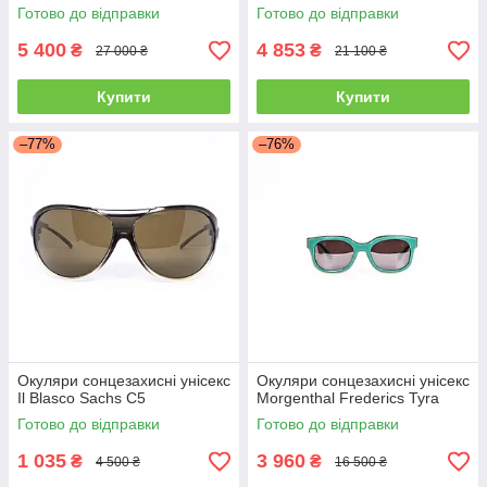
Готово до відправки
Готово до відправки
5 400
4 853
₴
₴
27 000 ₴
21 100 ₴
Купити
Купити
–77%
–76%
Окуляри сонцезахисні унісекс
Окуляри сонцезахисні унісекс
Il Blasco Sachs C5
Morgenthal Frederics Tyra
Готово до відправки
Готово до відправки
1 035
3 960
₴
₴
4 500 ₴
16 500 ₴