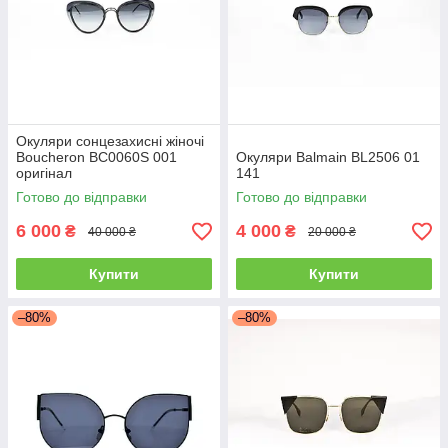
Окуляри сонцезахисні жіночі
Boucheron BC0060S 001
Окуляри Balmain BL2506 01
оригінал
141
Готово до відправки
Готово до відправки
6 000
4 000
₴
₴
40 000 ₴
20 000 ₴
Купити
Купити
–80%
–80%