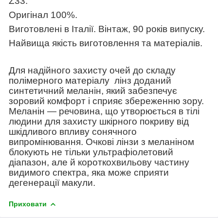
Z33
.
Оригінал 100%.
Виготовлені в Італії. Вінтаж, 90 років випуску.
Найвища якість виготовлення та матеріалів.
Для надійного захисту очей до складу
полімерного матеріалу лінз доданий
синтетичний меланін, який забезпечує
зоровий комфорт і сприяє збереженню зору.
Меланін — речовина, що утворюється в тілі
людини для захисту шкірного покриву від
шкідливого впливу сонячного
випромінювання. Очкові лінзи з меланіном
блокують не тільки ультрафіолетовий
діапазон, але й короткохвильову частину
видимого спектра, яка може сприяти
дегенерації макули.
Приховати