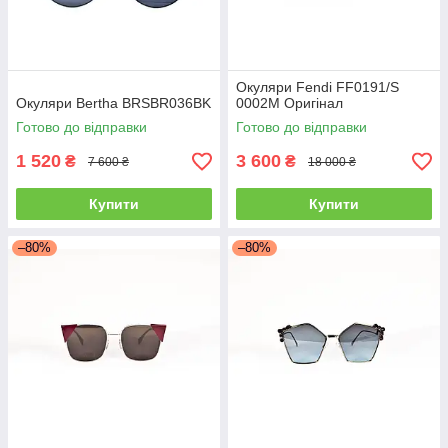
Окуляри Fendi FF0191/S
Окуляри Bertha BRSBR036BK
0002M Оригінал
Готово до відправки
Готово до відправки
1 520
3 600
₴
₴
7 600 ₴
18 000 ₴
Купити
Купити
–80%
–80%