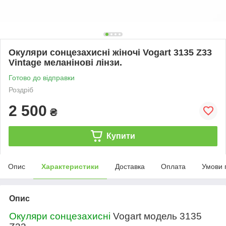
Окуляри сонцезахисні жіночі Vogart 3135 Z33
Vintage меланінові лінзи.
Готово до відправки
Роздріб
2 500
₴
Купити
Опис
Характеристики
Доставка
Оплата
Умови 
Опис
Окуляри сонцезахисні
Vogart модель
3135