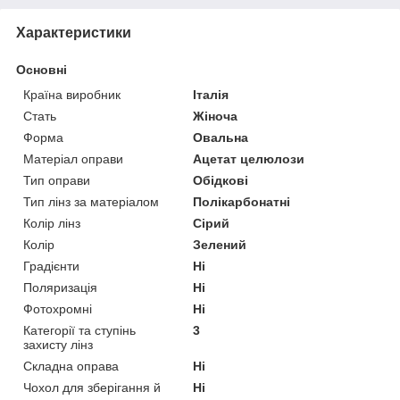
Характеристики
Основні
Країна виробник
Італія
Стать
Жіноча
Форма
Овальна
Матеріал оправи
Ацетат целюлози
Тип оправи
Обідкові
Тип лінз за матеріалом
Полікарбонатні
Колір лінз
Сірий
Колір
Зелений
Градієнти
Ні
Поляризація
Ні
Фотохромні
Ні
Категорії та ступінь
3
захисту лінз
Складна оправа
Ні
Чохол для зберігання й
Ні