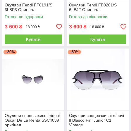
Окуляри Fendi FF0191/S
Окуляри Fendi FF0261/S
6LBP3 Оригінал
6LBJF Оригінал
Готово до відправки
Готово до відправки
3 600
3 600
₴
₴
18 000 ₴
18 000 ₴
Купити
Купити
–80%
–80%
Окуляри сонцезахисні жіночі
Окуляри сонцезахисні жіночі
Oscar De La Renta SSC4039
Il Blasco Fini Junior C1
оригінал
Vintage