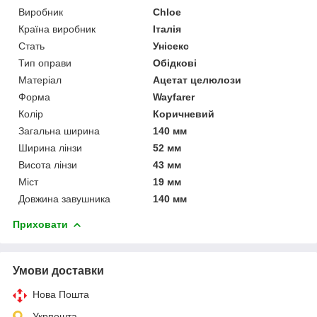
Виробник
Chloe
Країна виробник
Італія
Стать
Унісекс
Тип оправи
Обідкові
Матеріал
Ацетат целюлози
Форма
Wayfarer
Колір
Коричневий
Загальна ширина
140 мм
Ширина лінзи
52 мм
Висота лінзи
43 мм
Міст
19 мм
Довжина завушника
140 мм
Приховати
Умови доставки
Нова Пошта
Укрпошта