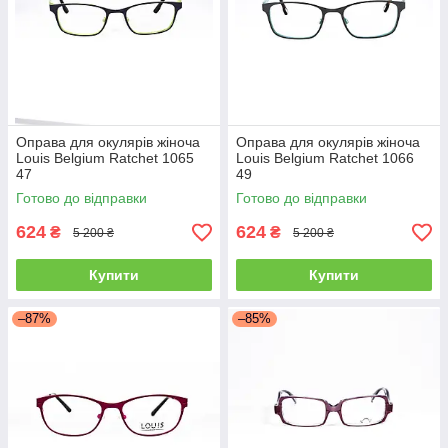
Оправа для окулярів жіноча
Оправа для окулярів жіноча
Louis Belgium Ratchet 1065
Louis Belgium Ratchet 1066
47
49
Готово до відправки
Готово до відправки
624
624
₴
₴
5 200 ₴
5 200 ₴
Купити
Купити
–87%
–85%