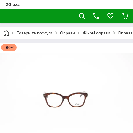
2Glaza
Товари та послуги
Оправи
Жіночі оправи
Оправа
–60%