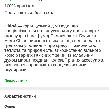
100% оригінал!
Постачаються без чохла.
Chloé
— французький дім моди, що
спеціалізується на випуску одягу прет-а-порте,
аксесуарів і парфумерії класу люкс. Будинки
моди Chloé вирізняють якості, що відповідають
грецьким уявленням про красу — жіночність,
теплота та природність, використання вільного
крою з гарних і якісних тканин. Із загальним
духом марки поєднані колекції різних аксесуарів,
включно з оправами та сонцезахисними
окулярами.
Приховати
Характеристики
Основні