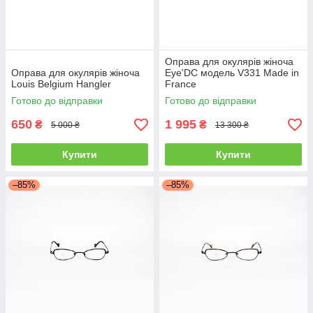
Оправа для окулярів жіноча
Оправа для окулярів жіноча
Eye'DC модель V331 Made in
Louis Belgium Hangler
France
Готово до відправки
Готово до відправки
650
1 995
₴
₴
5 000 ₴
13 300 ₴
Купити
Купити
–85%
–85%