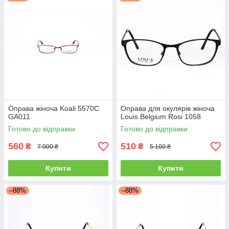
Оправа жіноча Koali 5570С
Оправа для окулярів жіноча
GA011
Louis Belgium Rosi 1058
Готово до відправки
Готово до відправки
560
510
₴
₴
7 000 ₴
5 100 ₴
Купити
Купити
–88%
–88%