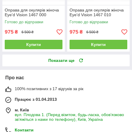
Оправа для окулярів жіноча
Оправа для окулярів жіноча
Eye'd Vision 1467 000
Eye'd Vision 1467 010
Готово до відправки
Готово до відправки
975
975
₴
₴
6 500 ₴
6 500 ₴
Купити
Купити
Показати ще
Про нас
100% позитивних з 17 відгуків за рік
Працює з 01.04.2013
м. Київ
вул. Плодова 1. (Перед візитом, будь-ласка, обов’язково
зв’яжіться з нами по телефону), Київ, Україна
Контакти