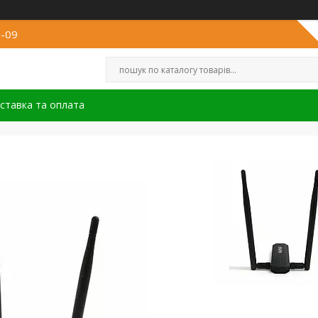
8-09
ставка та оплата