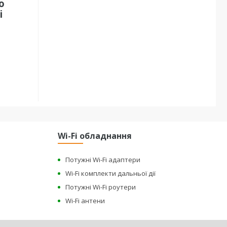
о
і
Wi-Fi обладнання
Потужні Wi-Fi адаптери
Wi-Fi комплекти дальньої дії
Потужні Wi-Fi роутери
Wi-Fi антени