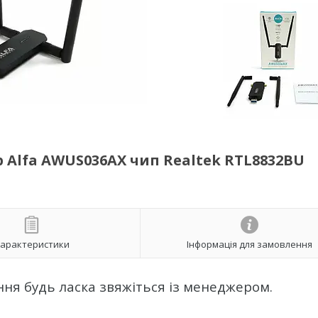
р Alfa AWUS036AX чип Realtek RTL8832BU
арактеристики
Інформація для замовлення
ня будь ласка звяжіться із менеджером.