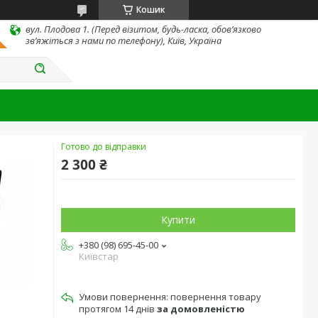
Кошик
вул. Плодова 1. (Перед візитом, будь-ласка, обов’язково
зв’яжіться з нами по телефону), Київ, Україна
Готово до відправки
2 300 ₴
Купити
+380 (98) 695-45-00
Київстар
повернення товару
протягом 14 днів
за домовленістю