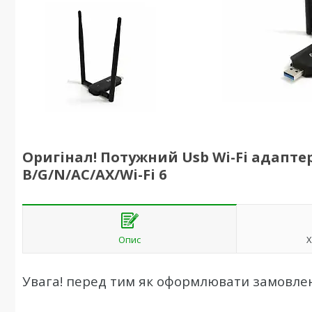
Оригінал! Потужний Usb Wi-Fi адапте
B/G/N/AC/AX/Wi-Fi 6
Опис
Х
Увага! перед тим як оформлювати замовлен