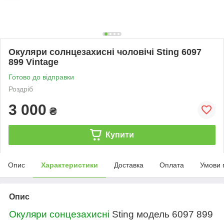
Окуляри солнцезахисні чоловічі Sting 6097
899 Vintage
Готово до відправки
Роздріб
3 000
₴
Купити
Опис
Характеристики
Доставка
Оплата
Умови 
Опис
Окуляри сонцезахисні
Sting модель 6097 899