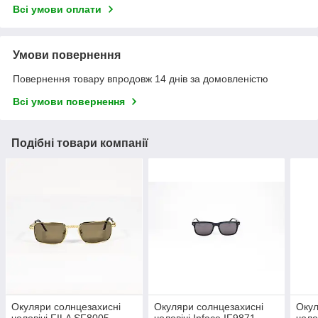
Всі умови оплати
Умови повернення
Повернення товару впродовж 14 днів за домовленістю
Всі умови повернення
Подібні товари компанії
Окуляри солнцезахисні
Окуляри солнцезахисні
Окул