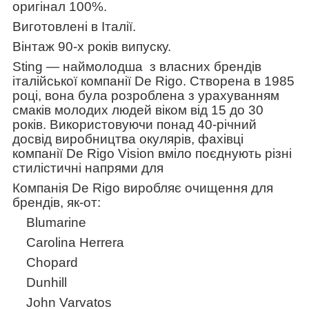
оригінал 100%.
Виготовлені в Італії.
Вінтаж 90-х років випуску.
Sting — наймолодша
з власних брендів
італійської компанії De Rigo. Створена в 1985
році, вона була розроблена з урахуванням
смаків молодих людей віком від 15 до 30
років. Використовуючи понад 40-річний
досвід виробництва окулярів, фахівці
компанії De Rigo Vision вміло поєднують різні
стилістичні напрями для
Компанія De Rigo виробляє очищення для
брендів, як-от:
Blumarine
Carolina Herrera
Chopard
Dunhill
John Varvatos