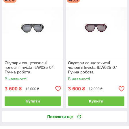
–70%
–70%
Окуляри сонцезахисні
Окуляри сонцезахисні
чоловічі Invicta IEW025-04
чоловічі Invicta IEW025-07
Ручна робота
Ручна робота
В наявності
В наявності
3 600
3 600
₴
₴
12 000 ₴
12 000 ₴
Купити
Купити
Показати ще