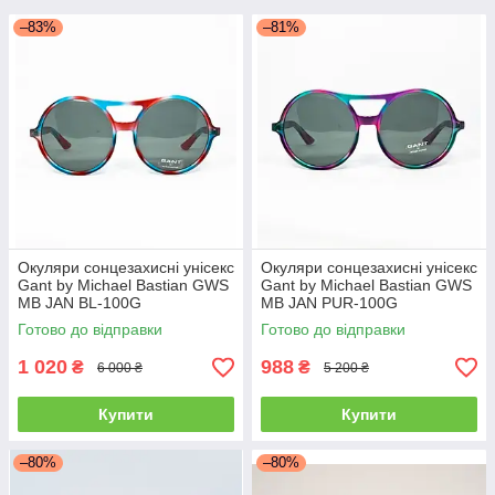
–83%
–81%
Окуляри сонцезахисні унісекс
Окуляри сонцезахисні унісекс
Gant by Michael Bastian GWS
Gant by Michael Bastian GWS
MB JAN BL-100G
MB JAN PUR-100G
Готово до відправки
Готово до відправки
1 020
988
₴
₴
6 000 ₴
5 200 ₴
Купити
Купити
–80%
–80%