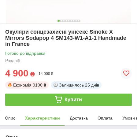
Окуляри сонцезахисні унісекс Smoke X
Mirrors Sodapop 4 SM143-W1-A1-1 Handmade
in France
Готово до відправки
Роздріб
4 900
₴
14 000 ₴
Економія
9100 ₴
Залишилось
25 днів
Купити
Опис
Характеристики
Доставка
Оплата
Умови 