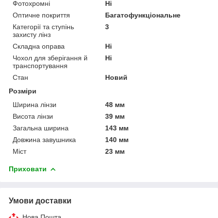
Фотохромні
Ні
Оптичне покриття
Багатофункціональне
Категорії та ступінь
3
захисту лінз
Складна оправа
Ні
Чохол для зберігання й
Ні
транспортування
Стан
Новий
Розміри
Ширина лінзи
48 мм
Висота лінзи
39 мм
Загальна ширина
143 мм
Довжина завушника
140 мм
Міст
23 мм
Приховати
Умови доставки
Нова Пошта