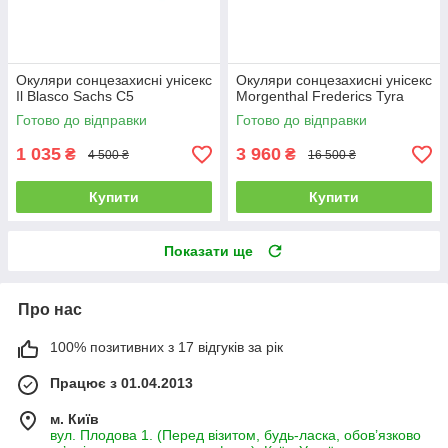
Окуляри сонцезахисні унісекс
Окуляри сонцезахисні унісекс
Il Blasco Sachs C5
Morgenthal Frederics Tyra
Готово до відправки
Готово до відправки
1 035
3 960
₴
₴
4 500 ₴
16 500 ₴
Купити
Купити
Показати ще
Про нас
100% позитивних з 17 відгуків за рік
Працює з 01.04.2013
м. Київ
вул. Плодова 1. (Перед візитом, будь-ласка, обов’язково