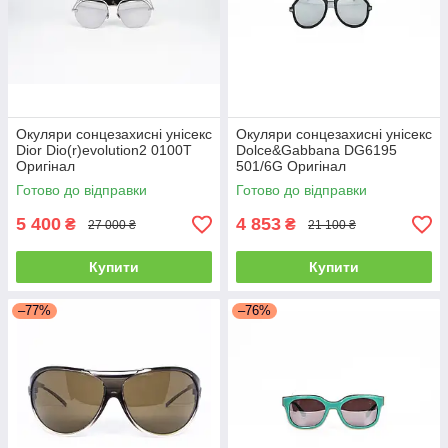
Окуляри сонцезахисні унісекс
Окуляри сонцезахисні унісекс
Dior Dio(r)evolution2 0100T
Dolce&Gabbana DG6195
Оригінал
501/6G Оригінал
Готово до відправки
Готово до відправки
5 400
4 853
₴
₴
27 000 ₴
21 100 ₴
Купити
Купити
–77%
–76%