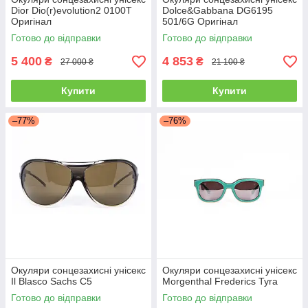
Dior Dio(r)evolution2 0100T
Dolce&Gabbana DG6195
Оригінал
501/6G Оригінал
Готово до відправки
Готово до відправки
5 400
4 853
₴
₴
27 000 ₴
21 100 ₴
Купити
Купити
–77%
–76%
Окуляри сонцезахисні унісекс
Окуляри сонцезахисні унісекс
Il Blasco Sachs C5
Morgenthal Frederics Tyra
Готово до відправки
Готово до відправки