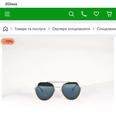
2Glaza
Товари та послуги
Окуляри сонцезахисні
Сонцезахис
–70%