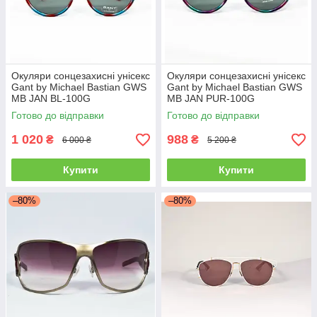
Окуляри сонцезахисні унісекс
Окуляри сонцезахисні унісекс
Gant by Michael Bastian GWS
Gant by Michael Bastian GWS
MB JAN BL-100G
MB JAN PUR-100G
Готово до відправки
Готово до відправки
1 020
988
₴
₴
6 000 ₴
5 200 ₴
Купити
Купити
–80%
–80%