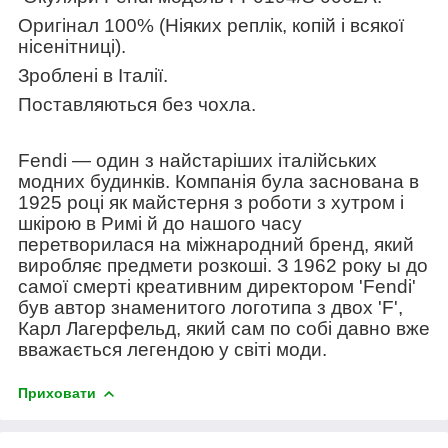
Оригінал 100% (Ніяких реплік, копій і всякої
нісенітниці).
Зроблені в Італії.
Поставляються без чохла.
Fendi — один з найстаріших італійських
модних будинків. Компанія була заснована в
1925 році як майстерня з роботи з хутром і
шкірою в Римі й до нашого часу
перетворилася на міжнародний бренд, який
виробляє предмети розкоші. З 1962 року ы до
самої смерті
креативним директором 'Fendi'
був
автор знаменитого логотипа з двох 'F',
Карл Лагерфельд, який сам по собі давно вже
вважається легендою у світі моди.
Приховати