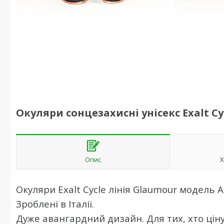
Окуляри сонцезахисні унісекс Exalt C
Опис
Х
Окуляри Exalt Cycle лінія Glaumour модель 
Зроблені в Італії.
Дуже авангардний дизайн. Для тих, хто ціну