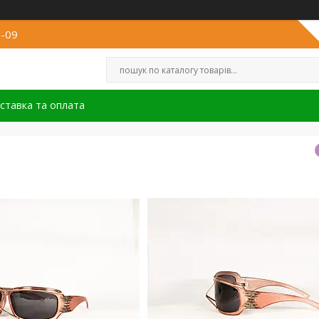
8-09
ставка та оплата