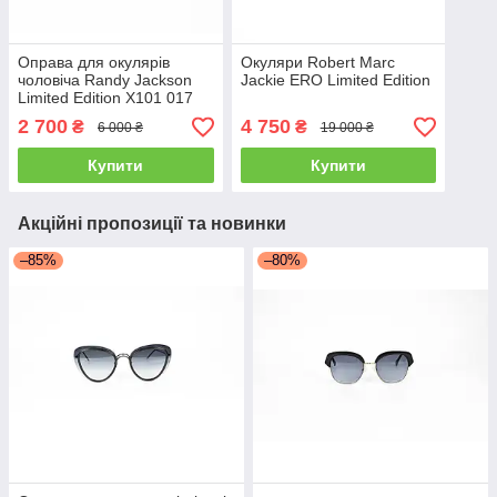
Оправа для окулярів
Окуляри Robert Marc
чоловіча Randy Jackson
Jackie ERO Limited Edition
Limited Edition X101 017
2 700
4 750
₴
₴
6 000 ₴
19 000 ₴
Купити
Купити
Акційні пропозиції та новинки
–85%
–80%