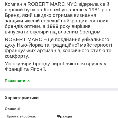
Компанія ROBERT MARC NYC відкрила свій
перший бутік на Коламбус-авеню у 1981 році.
Бренд, який швидко отримав визнання
завдяки якісній селекції найкращих світових
брендів оптики, а 1999 року вирішив
випускати окуляри під власним брендом.
ROBERT MARC – це поєднання унікального
духу Нью-Йорка та традиційної майстерності
французьких артизанів, класичного стилю та
комфорту.
Усі окуляри бренду виробляються вручну у
Франції та Японії.
Приховати
Характеристики
Основні
Країна виробник
Франція