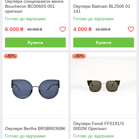
Окуляри сонцезахисні жіночі
Boucheron BC0060S 001
Окуляри Balmain BL2506 01
оригінал
141
Готово до відправки
Готово до відправки
6 000
4 000
₴
₴
40 000 ₴
20 000 ₴
Купити
Купити
–80%
–80%
Окуляри Fendi FF0191/S
Окуляри Bertha BRSBR036BK
0002M Оригінал
Готово до відправки
Готово до відправки