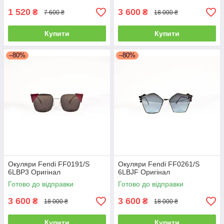
1 520
3 600
₴
₴
7 600 ₴
18 000 ₴
Купити
Купити
–80%
–80%
Окуляри Fendi FF0191/S
Окуляри Fendi FF0261/S
6LBP3 Оригінал
6LBJF Оригінал
Готово до відправки
Готово до відправки
3 600
3 600
₴
₴
18 000 ₴
18 000 ₴
Купити
Купити