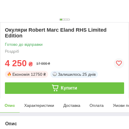
Окуляри Robert Marc Eland RHS Limited
Edition
Готово до відправки
Роздріб
4 250
₴
17 000 ₴
Економія
12750 ₴
Залишилось
25 днів
Купити
Опис
Характеристики
Доставка
Оплата
Умови п
Опис