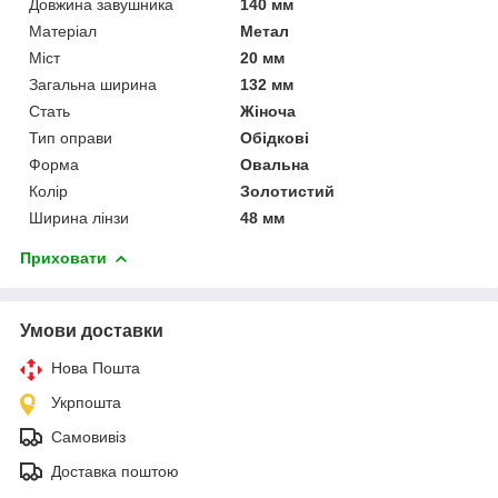
Довжина завушника
140 мм
Матеріал
Метал
Міст
20 мм
Загальна ширина
132 мм
Стать
Жіноча
Тип оправи
Обідкові
Форма
Овальна
Колір
Золотистий
Ширина лінзи
48 мм
Приховати
Умови доставки
Нова Пошта
Укрпошта
Самовивіз
Доставка поштою