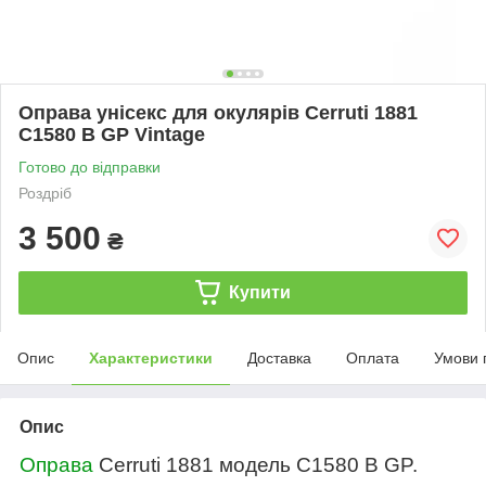
Оправа унісекс для окулярів Cerruti 1881
C1580 B GP Vintage
Готово до відправки
Роздріб
3 500
₴
Купити
Опис
Характеристики
Доставка
Оплата
Умови 
Опис
Оправа
Cerruti 1881 модель
C
1580 B GP
.