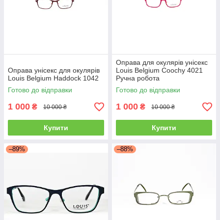
Оправа для окулярів унісекс
Оправа унісекс для окулярів
Louis Belgium Coochy 4021
Louis Belgium Haddock 1042
Ручна робота
Готово до відправки
Готово до відправки
1 000
1 000
₴
₴
10 000 ₴
10 000 ₴
Купити
Купити
–89%
–88%