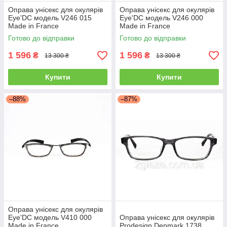
Оправа унісекс для окулярів
Оправа унісекс для окулярів
Eye'DC модель V246 015
Eye'DC модель V246 000
Made in France
Made in France
Готово до відправки
Готово до відправки
1 596
1 596
₴
₴
13 300 ₴
13 300 ₴
Купити
Купити
–88%
–87%
Оправа унісекс для окулярів
Eye'DC модель V410 000
Оправа унісекс для окулярів
Made in France
Prodesign Denmark 1738