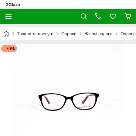
2Glaza
Товари та послуги
Оправи
Жіночі оправи
Оправа
–70%