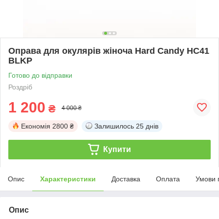
Оправа для окулярів жіноча Hard Candy HC41
BLKP
Готово до відправки
Роздріб
1 200
₴
4 000 ₴
Економія
2800 ₴
Залишилось
25 днів
Купити
Опис
Характеристики
Доставка
Оплата
Умови 
Опис