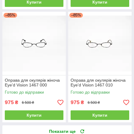
Купити
Купити
–85%
–85%
Оправа для окулярів жіноча
Оправа для окулярів жіноча
Eye'd Vision 1467 000
Eye'd Vision 1467 010
Готово до відправки
Готово до відправки
975
975
₴
₴
6 500 ₴
6 500 ₴
Купити
Купити
Показати ще