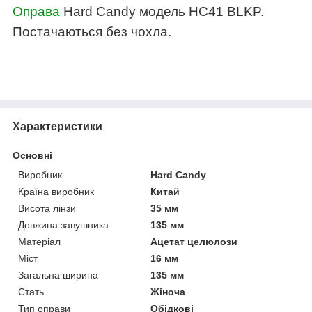
Оправа
Hard Candy
модель
HC41 BLKP.
Постачаються без чохла.
Характеристики
Основні
Виробник
Hard Candy
Країна виробник
Китай
Висота лінзи
35 мм
Довжина завушника
135 мм
Матеріал
Ацетат целюлози
Міст
16 мм
Загальна ширина
135 мм
Стать
Жіноча
Тип оправи
Обідкові