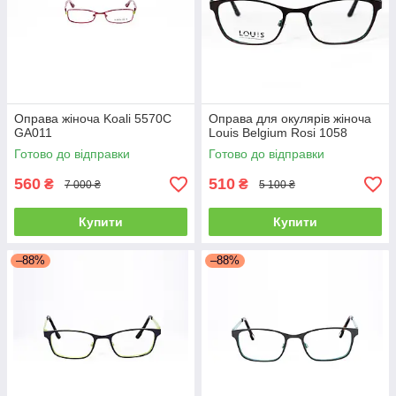
Оправа жіноча Koali 5570С
Оправа для окулярів жіноча
GA011
Louis Belgium Rosi 1058
Готово до відправки
Готово до відправки
560
510
₴
₴
7 000 ₴
5 100 ₴
Купити
Купити
–88%
–88%