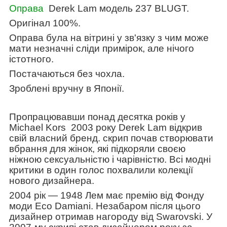
Оправа
Derek Lam
модель
237
BLUGT.
Оригінал 100%.
Оправа була на вітрині у зв'язку з чим може
мати незначні сліди примірок, але нічого
істотного.
Постачаються без чохла.
Зроблені вручну в Японії.
Пропрацювавши понад десятка років у
Michael Kors
2003 року Derek Lam відкрив
свій власний бренд. скрип почав створювати
вбрання для жінок, які підкоряли своєю
ніжною сексуальністю і чарівністю. Всі модні
критики в один голос похвалили колекції
нового дизайнера.
2004 рік — 1948 Лем має премію від Фонду
моди Eco Damiani. Незабаром після цього
дизайнер отримав нагороду від Swarovski. У