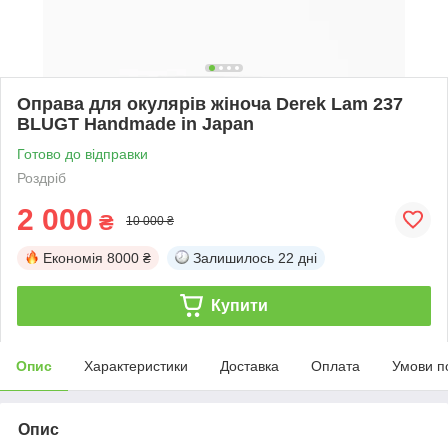
Оправа для окулярів жіноча Derek Lam 237
BLUGT Handmade in Japan
Готово до відправки
Роздріб
2 000
₴
10 000 ₴
Економія
8000 ₴
Залишилось
22 дні
Купити
Опис
Характеристики
Доставка
Оплата
Умови п
Опис