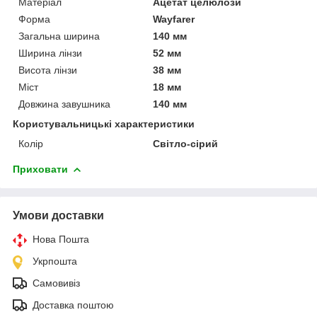
Матеріал
Ацетат целюлози
Форма
Wayfarer
Загальна ширина
140 мм
Ширина лінзи
52 мм
Висота лінзи
38 мм
Міст
18 мм
Довжина завушника
140 мм
Користувальницькі характеристики
Колір
Світло-сірий
Приховати
Умови доставки
Нова Пошта
Укрпошта
Самовивіз
Доставка поштою