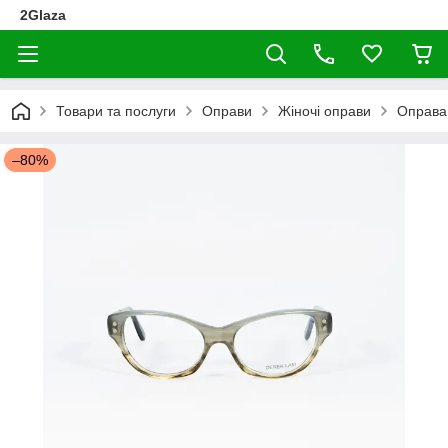
2Glaza
Товари та послуги
Оправи
Жіночі оправи
Оправа
–80%