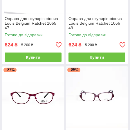
Оправа для окулярів жіноча
Оправа для окулярів жіноча
Louis Belgium Ratchet 1065
Louis Belgium Ratchet 1066
47
49
Готово до відправки
Готово до відправки
624
624
₴
₴
5 200 ₴
5 200 ₴
Купити
Купити
–87%
–85%