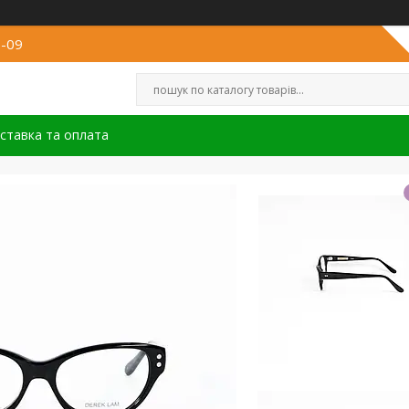
8-09
ставка та оплата