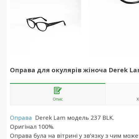
Оправа для окулярів жіноча Derek La
Опис
Х
Оправа
Derek Lam
модель
237
BLK.
Оригінал 100%.
Оправа була на вітрині у зв'язку з чим може