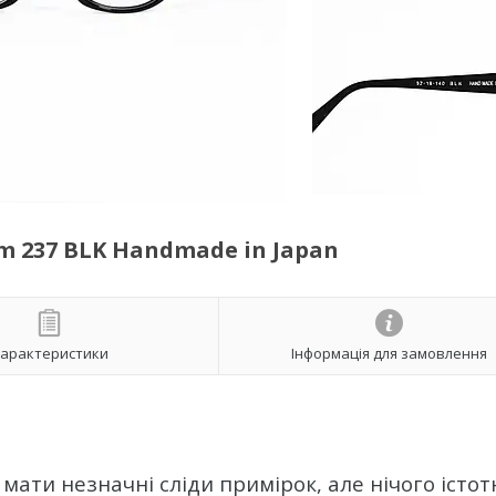
m 237 BLK Handmade in Japan
арактеристики
Інформація для замовлення
 мати незначні сліди примірок, але нічого істот