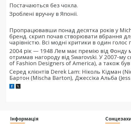
Постачаються без чохла.
Зроблені вручну в Японії.
Пропрацювавши понад десятка років у Mich
бренд. скрип почав створювати вбрання для
чарівністю. Всі модні критики в один голос
2004 рік — 1948 Лем має премію від Фонду 
отримав нагороду від Swarovski. У 2007-му 
of Fashion Designers of America), а також 
Серед клієнтів Derek Lam: Ніколь Кідман (Ni
Бартон (Mischa Barton), Джессіка Альба (Jess
Інформація
Сонцезахи