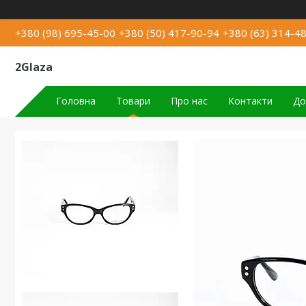
+380 (98) 695-45-00
+380 (50) 417-90-94
+380 (63) 314-4
2Glaza
Головна
Товари
Про нас
Контакти
До