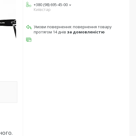
+380 (98) 695-45-00
Київстар
повернення товару
протягом 14 днів
за домовленістю
ного.