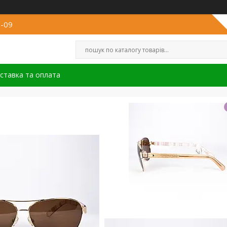
8-09
ставка та оплата