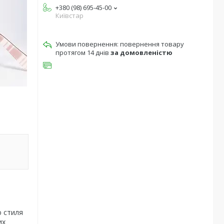
+380 (98) 695-45-00
Київстар
повернення товару
протягом 14 днів
за домовленістю
ю стиля
их