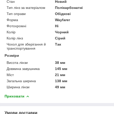
Стан
Новий
Тип лінз за матеріалом
Полікарбонатні
Тип оправи
Обідкові
Форма
Wayfarer
Фотохромні
Ні
Колір
Чорний
Колір лінз
Сірий
Чохол для зберігання й
Так
транспортування
Розміри
Висота лінзи
38 мм
Довжина завушника
145 мм
Міст
21 мм
Загальна ширина
138 мм
Ширина лінзи
49 мм
Приховати
Умови доставки