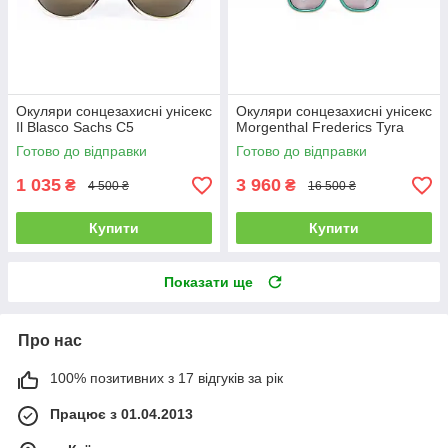
Окуляри сонцезахисні унісекс
Окуляри сонцезахисні унісекс
Il Blasco Sachs C5
Morgenthal Frederics Tyra
Готово до відправки
Готово до відправки
1 035
3 960
₴
₴
4 500 ₴
16 500 ₴
Купити
Купити
Показати ще
Про нас
100% позитивних з 17 відгуків за рік
Працює з 01.04.2013