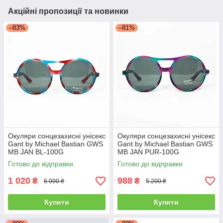
Акційні пропозиції та новинки
–83%
–81%
Окуляри сонцезахисні унісекс
Окуляри сонцезахисні унісекс
Gant by Michael Bastian GWS
Gant by Michael Bastian GWS
MB JAN BL-100G
MB JAN PUR-100G
Готово до відправки
Готово до відправки
1 020
988
₴
₴
6 000 ₴
5 200 ₴
Купити
Купити