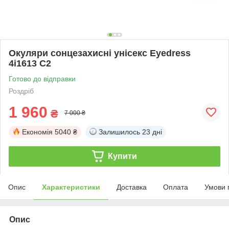
Окуляри сонцезахисні унісекс Eyedress
4i1613 C2
Готово до відправки
Роздріб
1 960
₴
7 000 ₴
Економія
5040 ₴
Залишилось
23 дні
Купити
Опис
Характеристики
Доставка
Оплата
Умови 
Опис